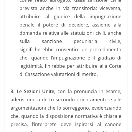
come reato abrogato, dalla sanzione civile
prevista anche in via transitoria; viceversa,
attribuire al giudice della impugnazione
penale il potere di decidere, assieme alla
domanda relativa alle statuizioni civili, anche
sulla sanzione pecuniaria civile,
significherebbe consentire un procedimento
che, quando l’impugnazione è il giudizio di
legittimità, finirebbe per attribuire alla Corte
di Cassazione valutazioni di merito.
3.
Le
Sezioni Unite
, con la pronuncia in esame,
aderiscono a detto secondo orientamento e alle
argomentazioni che lo sorreggono, evidenziando
che, quando la disposizione normativa è chiara e
precisa, l’interprete deve ispirarsi al canone