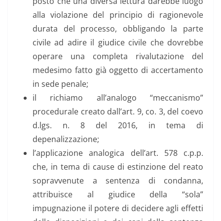
posto che una diversa lettura darebbe luogo
alla violazione del principio di ragionevole
durata del processo, obbligando la parte
civile ad adire il giudice civile che dovrebbe
operare una completa rivalutazione del
medesimo fatto già oggetto di accertamento
in sede penale;
il richiamo all’analogo “meccanismo”
procedurale creato dall’art. 9, co. 3, del coevo
d.lgs. n. 8 del 2016, in tema di
depenalizzazione;
l’applicazione analogica dell’art. 578 c.p.p.
che, in tema di cause di estinzione del reato
sopravvenute a sentenza di condanna,
attribuisce al giudice della “sola”
impugnazione il potere di decidere agli effetti