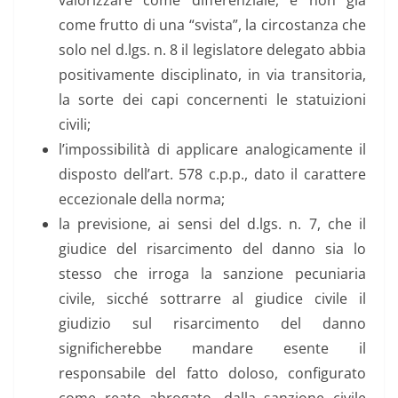
valorizzare come differenziale, e non già
come frutto di una “svista”, la circostanza che
solo nel d.lgs. n. 8 il legislatore delegato abbia
positivamente disciplinato, in via transitoria,
la sorte dei capi concernenti le statuizioni
civili;
l’impossibilità di applicare analogicamente il
disposto dell’art. 578 c.p.p., dato il carattere
eccezionale della norma;
la previsione, ai sensi del d.lgs. n. 7, che il
giudice del risarcimento del danno sia lo
stesso che irroga la sanzione pecuniaria
civile, sicché sottrarre al giudice civile il
giudizio sul risarcimento del danno
significherebbe mandare esente il
responsabile del fatto doloso, configurato