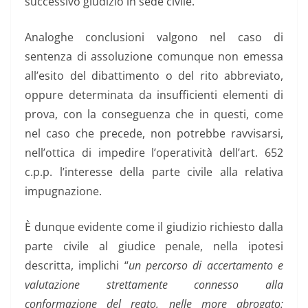
successivo giudizio in sede civile.
Analoghe conclusioni valgono nel caso di
sentenza di assoluzione comunque non emessa
all’esito del dibattimento o del rito abbreviato,
oppure determinata da insufficienti elementi di
prova, con la conseguenza che in questi, come
nel caso che precede, non potrebbe ravvisarsi,
nell’ottica di impedire l’operatività dell’art. 652
c.p.p. l’interesse della parte civile alla relativa
impugnazione.
È dunque evidente come il giudizio richiesto dalla
parte civile al giudice penale, nella ipotesi
descritta, implichi “
un percorso di accertamento e
valutazione strettamente connesso alla
conformazione del reato, nelle more abrogato: