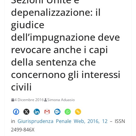
depenalizzazione: il
giudice
dell’impugnazione deve
revocare anche i capi
della sentenza che
concernono gli interessi
civili
4 Dicembre 2016
Simona Aduasio
in
Giurisprudenza Penale Web, 2016, 12
– ISSN
2499-846X