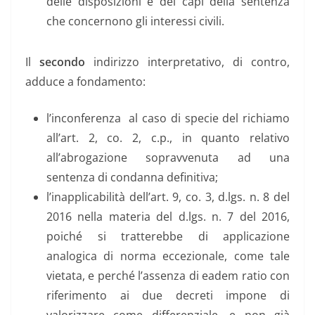
delle disposizioni e dei capi della sentenza
che concernono gli interessi civili.
Il
secondo
indirizzo interpretativo, di contro,
adduce a fondamento:
l’inconferenza al caso di specie del richiamo
all’art. 2, co. 2, c.p., in quanto relativo
all’abrogazione sopravvenuta ad una
sentenza di condanna definitiva;
l’inapplicabilità dell’art. 9, co. 3, d.lgs. n. 8 del
2016 nella materia del d.lgs. n. 7 del 2016,
poiché si tratterebbe di applicazione
analogica di norma eccezionale, come tale
vietata, e perché l’assenza di eadem ratio con
riferimento ai due decreti impone di