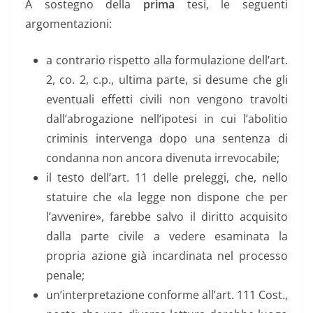
A sostegno della
prima
tesi, le seguenti
argomentazioni:
a contrario rispetto alla formulazione dell’art.
2, co. 2, c.p., ultima parte, si desume che gli
eventuali effetti civili non vengono travolti
dall’abrogazione nell’ipotesi in cui l’abolitio
criminis intervenga dopo una sentenza di
condanna non ancora divenuta irrevocabile;
il testo dell’art. 11 delle preleggi, che, nello
statuire che «la legge non dispone che per
l’avvenire», farebbe salvo il diritto acquisito
dalla parte civile a vedere esaminata la
propria azione già incardinata nel processo
penale;
un’interpretazione conforme all’art. 111 Cost.,