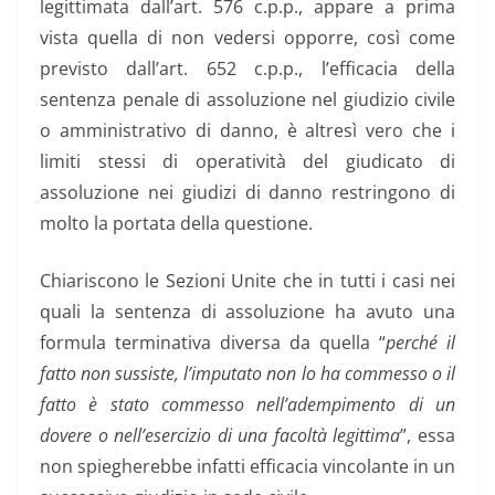
legittimata dall’art. 576 c.p.p., appare a prima
vista quella di non vedersi opporre, così come
previsto dall’art. 652 c.p.p., l’efficacia della
sentenza penale di assoluzione nel giudizio civile
o amministrativo di danno, è altresì vero che i
limiti stessi di operatività del giudicato di
assoluzione nei giudizi di danno restringono di
molto la portata della questione.
Chiariscono le Sezioni Unite che in tutti i casi nei
quali la sentenza di assoluzione ha avuto una
formula terminativa diversa da quella “
perché il
fatto non sussiste, l’imputato non lo ha commesso o il
fatto è stato commesso nell’adempimento di un
dovere o nell’esercizio di una facoltà legittima
”, essa
non spiegherebbe infatti efficacia vincolante in un