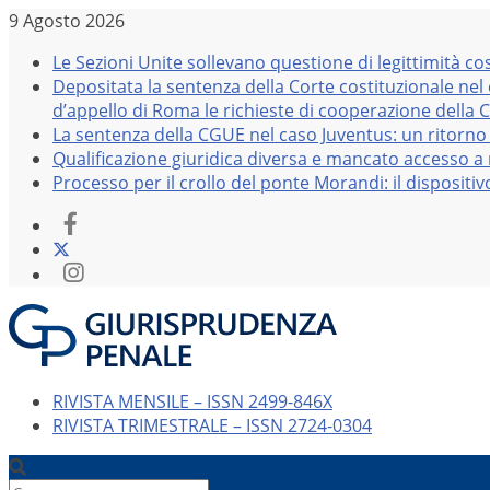
Salta
9 Agosto 2026
al
Le Sezioni Unite sollevano questione di legittimità co
contenuto
Depositata la sentenza della Corte costituzionale nel
d’appello di Roma le richieste di cooperazione della 
La sentenza della CGUE nel caso Juventus: un ritorno 
Qualificazione giuridica diversa e mancato accesso a r
Processo per il crollo del ponte Morandi: il dispositi
RIVISTA MENSILE – ISSN 2499-846X
RIVISTA TRIMESTRALE – ISSN 2724-0304