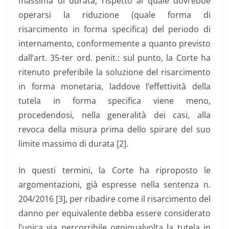
massima di durata, rispetto al quale dovrebbe
operarsi la riduzione (quale forma di
risarcimento in forma specifica) del periodo di
internamento, conformemente a quanto previsto
dall’art. 35-ter ord. penit.: sul punto, la Corte ha
ritenuto preferibile la soluzione del risarcimento
in forma monetaria, laddove l’effettività della
tutela in forma specifica viene meno,
procedendosi, nella generalità dei casi, alla
revoca della misura prima dello spirare del suo
limite massimo di durata [2].
In questi termini, la Corte ha riproposto le
argomentazioni, già espresse nella sentenza n.
204/2016 [3], per ribadire come il risarcimento del
danno per equivalente debba essere considerato
l’unica via percorribile ogniqualvolta la tutela in