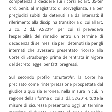
competenza a decidere sui ricorsi ex art. 35-ter
ord. penit. al magistrato di sorveglianza, sia per
pregiudizi subiti da detenuti sia da internati; il
riferimento alla disciplina transitoria di cui all’art.
2 co. 2 d.l. 92/2014, per cui si prevedeva
l’esperibilità del rimedio entro un termine di
decadenza di sei mesi sia per i detenuti sia per gli
internati che avessero presentato ricorso alla
Corte di Strasburgo prima dell’entrata in vigore
del decreto legge, per fatti pregressi.
Sul secondo profilo “
strutturale
”, la Corte ha
precisato come l’interpretazione prospettata dal
giudice a quo sia erronea, nella misura in cui, in
ragione della riforma di cui al d.l. 52/2014, tutte le
misure di sicurezza presentano oggi un termine