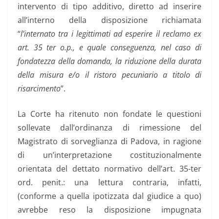
intervento di tipo additivo, diretto ad inserire
all’interno della disposizione richiamata
“
l’internato tra i legittimati ad esperire il reclamo ex
art. 35 ter o.p., e quale conseguenza, nel caso di
fondatezza della domanda, la riduzione della durata
della misura e/o il ristoro pecuniario a titolo di
risarcimento
”.
La Corte ha ritenuto non fondate le questioni
sollevate dall’ordinanza di rimessione del
Magistrato di sorveglianza di Padova, in ragione
di un’interpretazione costituzionalmente
orientata del dettato normativo dell’art. 35-ter
ord. penit.: una lettura contraria, infatti,
(conforme a quella ipotizzata dal giudice a quo)
avrebbe reso la disposizione impugnata