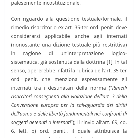
palesemente incostituzionale.
Con riguardo alla questione testuale/formale, il
rimedio risarcitorio ex art. 35-ter ord. penit. deve
considerarsi applicabile anche agli internati
(nonostante una dizione testuale più restrittiva)
in ragione di un’interpretazione logico-
sistematica, già sostenuta dalla dottrina [1]. In tal
senso, opererebbe infatti la rubrica dell’art. 35-ter
ord. penit. che menziona espressamente gli
internati tra i destinatari della norma (“
Rimedi
risarcitori conseguenti alla violazione dell’art. 3 della
Convenzione europea per la salvaguardia dei diritti
dell’uomo e delle libertà fondamentali nei confronti di
soggetti detenuti o internati
”); il rinvio all’art. 69, co.
6, lett. b) ord. penit., il quale attribuisce la