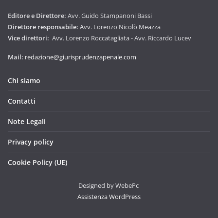
Editore e Direttore:
Avv. Guido Stampanoni Bassi
Direttore responsabile:
Avv. Lorenzo Nicolò Meazza
Vice direttori:
Avv. Lorenzo Roccatagliata - Avv. Riccardo Lucev
Mail:
redazione@giurisprudenzapenale.com
Chi siamo
Contatti
Note Legali
Privacy policy
Cookie Policy (UE)
Designed by WebePc
Assistenza WordPress