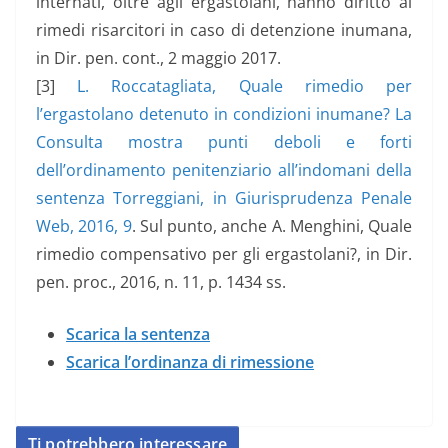
internati, oltre agli ergastolani, hanno diritto ai
rimedi risarcitori in caso di detenzione inumana,
in Dir. pen. cont., 2 maggio 2017.
[3]
L. Roccatagliata, Quale rimedio per
l’ergastolano detenuto in condizioni inumane? La
Consulta mostra punti deboli e forti
dell’ordinamento penitenziario all’indomani della
sentenza Torreggiani, in Giurisprudenza Penale
Web, 2016, 9
. Sul punto, anche A. Menghini, Quale
rimedio compensativo per gli ergastolani?, in Dir.
pen. proc., 2016, n. 11, p. 1434 ss.
Scarica la sentenza
Scarica l’ordinanza di rimessione
Ti potrebbero interessare