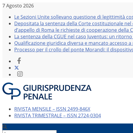
Salta
7 Agosto 2026
al
Le Sezioni Unite sollevano questione di legittimità co
contenuto
Depositata la sentenza della Corte costituzionale nel
d’appello di Roma le richieste di cooperazione della 
La sentenza della CGUE nel caso Juventus: un ritorno 
Qualificazione giuridica diversa e mancato accesso a r
Processo per il crollo del ponte Morandi: il dispositi
RIVISTA MENSILE – ISSN 2499-846X
RIVISTA TRIMESTRALE – ISSN 2724-0304