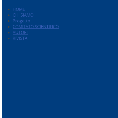
HOME
CHI SIAMO
Progetto
COMITATO SCIENTIFICO
AUTORI
RIVISTA