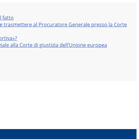
l fatto
nte trasmettere al Procuratore Generale presso la Corte
ortiva»?
iale alla Corte di giustizia dell’Unione europea