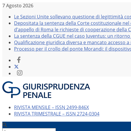
Salta
7 Agosto 2026
al
Le Sezioni Unite sollevano questione di legittimità co
contenuto
Depositata la sentenza della Corte costituzionale nel
d’appello di Roma le richieste di cooperazione della 
La sentenza della CGUE nel caso Juventus: un ritorno 
Qualificazione giuridica diversa e mancato accesso a r
Processo per il crollo del ponte Morandi: il dispositi
RIVISTA MENSILE – ISSN 2499-846X
RIVISTA TRIMESTRALE – ISSN 2724-0304