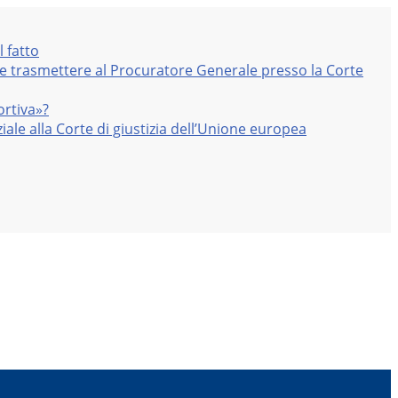
l fatto
nte trasmettere al Procuratore Generale presso la Corte
ortiva»?
iale alla Corte di giustizia dell’Unione europea