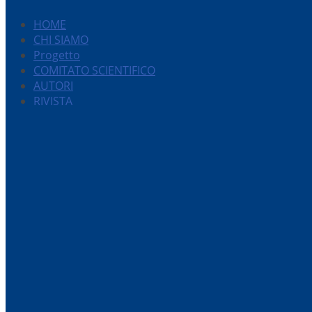
HOME
CHI SIAMO
Progetto
COMITATO SCIENTIFICO
AUTORI
RIVISTA