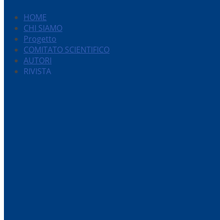
HOME
CHI SIAMO
Progetto
COMITATO SCIENTIFICO
AUTORI
RIVISTA