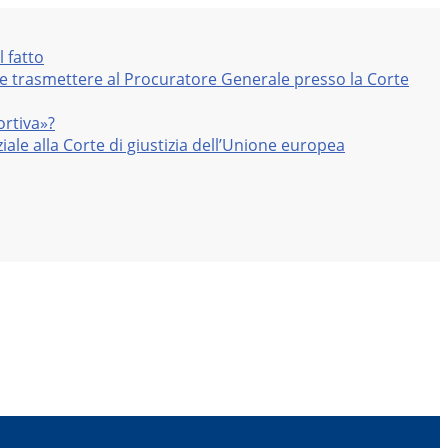
l fatto
nte trasmettere al Procuratore Generale presso la Corte
ortiva»?
iale alla Corte di giustizia dell’Unione europea