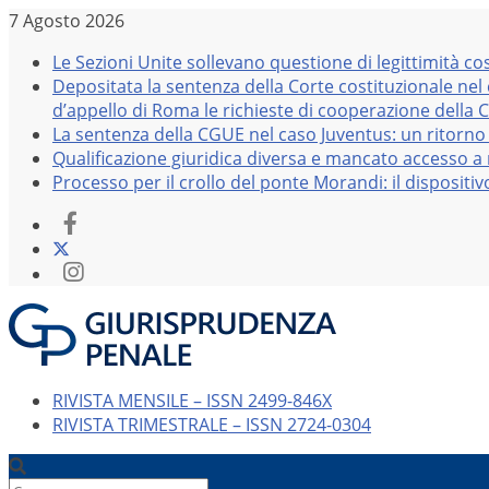
Salta
7 Agosto 2026
al
Le Sezioni Unite sollevano questione di legittimità co
contenuto
Depositata la sentenza della Corte costituzionale nel
d’appello di Roma le richieste di cooperazione della 
La sentenza della CGUE nel caso Juventus: un ritorno 
Qualificazione giuridica diversa e mancato accesso a r
Processo per il crollo del ponte Morandi: il dispositi
RIVISTA MENSILE – ISSN 2499-846X
RIVISTA TRIMESTRALE – ISSN 2724-0304