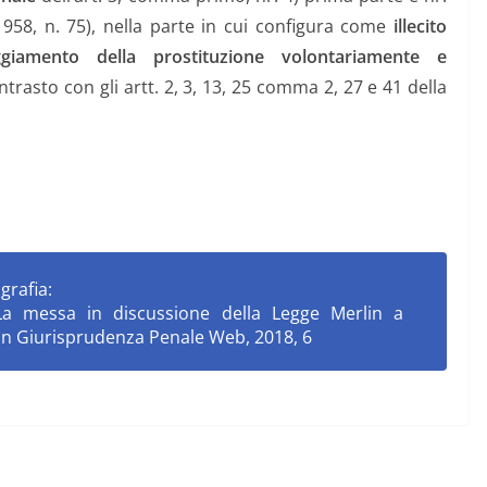
1958, n. 75), nella parte in cui configura come
illecito
ggiamento della prostituzione volontariamente e
trasto con gli artt. 2, 3, 13, 25 comma 2, 27 e 41 della
grafia:
 messa in discussione della Legge Merlin a
 in Giurisprudenza Penale Web, 2018, 6