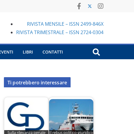
RIVISTA MENSILE – ISSN 2499-846X
RIVISTA TRIMESTRALE – ISSN 2724-0304
EVENTI
LIBRI
CONTATTI
Ti potrebbero interessare
Sulla rilevanza penale
Il rebus politico-giuridico