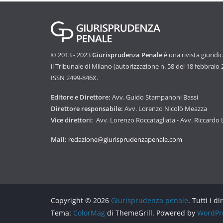
© 2013 - 2023
Giurisprudenza Penale
è una rivista giuridi
il Tribunale di Milano (autorizzazione n. 58 del 18 febbraio
ISSN 2499-846X.
Editore e Direttore:
Avv. Guido Stampanoni Bassi
Direttore responsabile:
Avv. Lorenzo Nicolò Meazza
Vice direttori:
Avv. Lorenzo Roccatagliata - Avv. Riccardo
Mail:
redazione@giurisprudenzapenale.com
Copyright © 2026
Giurisprudenza penale
. Tutti i di
Tema:
ColorMag
di ThemeGrill. Powered by
WordPr