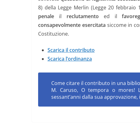
8) della Legge Merlin (Legge 20 febbraio 
penale
il
reclutamento
ed il
favore
consapevolmente esercitata
siccome in con
Costituzione.
Scarica il contributo
Scarica l’ordinanza
Come citare il contributo in una biblio
M. Caruso,
O tempora o mores! La
sessant’anni dalla sua approvazione
,