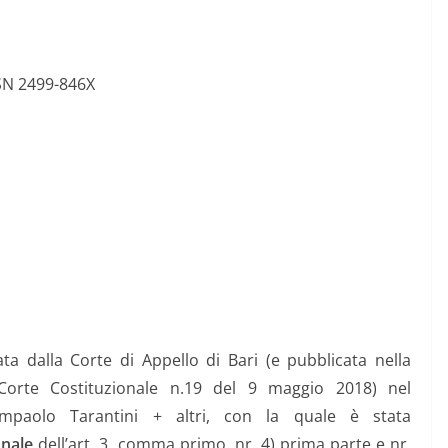
SN 2499-846X
a dalla Corte di Appello di Bari (e pubblicata nella
 Corte Costituzionale n.19 del 9 maggio 2018) nel
mpaolo Tarantini + altri, con la quale è stata
onale
dell’art. 3, comma primo, nr. 4) prima parte e nr.