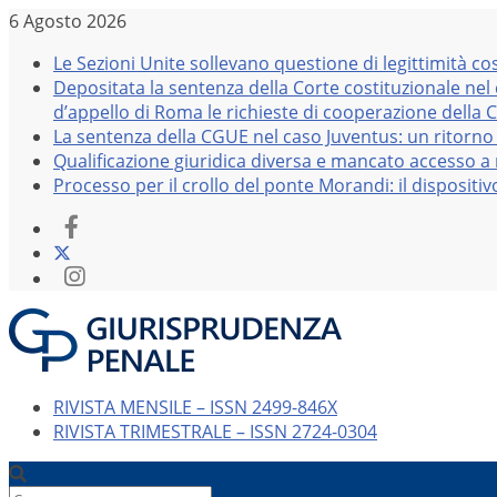
Salta
6 Agosto 2026
al
Le Sezioni Unite sollevano questione di legittimità co
contenuto
Depositata la sentenza della Corte costituzionale nel
d’appello di Roma le richieste di cooperazione della 
La sentenza della CGUE nel caso Juventus: un ritorno 
Qualificazione giuridica diversa e mancato accesso a r
Processo per il crollo del ponte Morandi: il dispositi
RIVISTA MENSILE – ISSN 2499-846X
RIVISTA TRIMESTRALE – ISSN 2724-0304