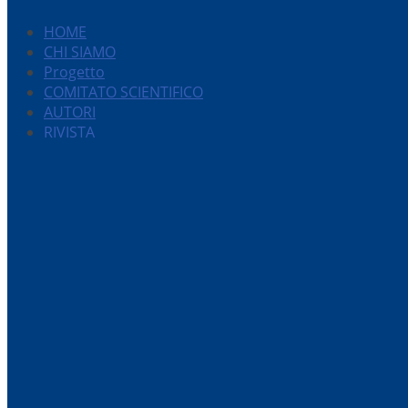
HOME
CHI SIAMO
Progetto
COMITATO SCIENTIFICO
AUTORI
RIVISTA