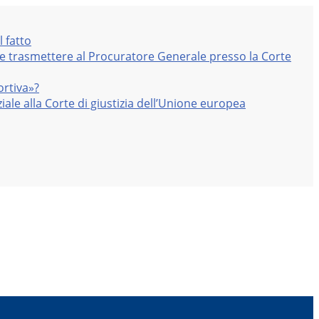
l fatto
nte trasmettere al Procuratore Generale presso la Corte
ortiva»?
iale alla Corte di giustizia dell’Unione europea