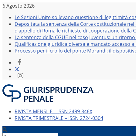
Salta
6 Agosto 2026
al
Le Sezioni Unite sollevano questione di legittimità co
contenuto
Depositata la sentenza della Corte costituzionale nel
d’appello di Roma le richieste di cooperazione della 
La sentenza della CGUE nel caso Juventus: un ritorno 
Qualificazione giuridica diversa e mancato accesso a r
Processo per il crollo del ponte Morandi: il dispositi
RIVISTA MENSILE – ISSN 2499-846X
RIVISTA TRIMESTRALE – ISSN 2724-0304