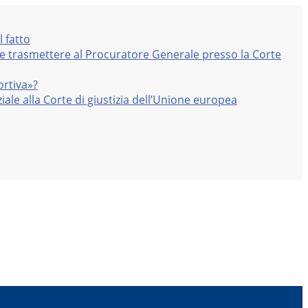
l fatto
nte trasmettere al Procuratore Generale presso la Corte
ortiva»?
iale alla Corte di giustizia dell’Unione europea