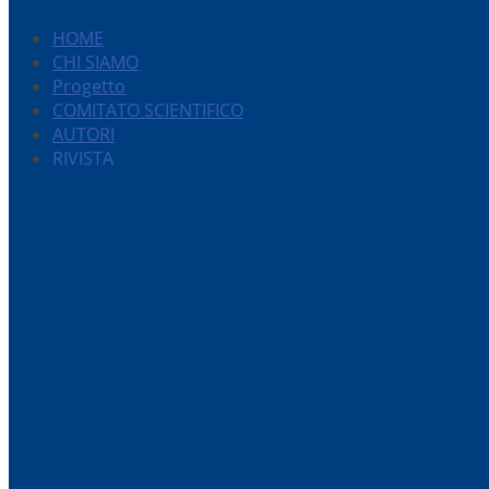
HOME
CHI SIAMO
Progetto
COMITATO SCIENTIFICO
AUTORI
RIVISTA