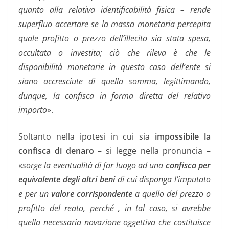
quanto alla relativa identificabilità fisica – rende
superfluo accertare se la massa monetaria percepita
quale profitto o prezzo dell’illecito sia stata spesa,
occultata o investita; ciò che rileva è che le
disponibilità monetarie in questo caso dell’ente si
siano accresciute di quella somma, legittimando,
dunque, la confisca in forma diretta del relativo
importo
».
Soltanto nella ipotesi in cui sia
impossibile la
confisca di denaro
– si legge nella pronuncia –
«
sorge la eventualità di far luogo ad una
confisca per
equivalente degli altri beni
di cui disponga l’imputato
e per un
valore corrispondente
a quello del prezzo o
profitto del reato, perché , in tal caso, si avrebbe
quella necessaria novazione oggettiva che costituisce