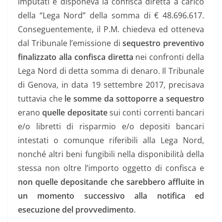
imputati e disponeva la confisca diretta a carico
della “Lega Nord” della somma di € 48.696.617.
Conseguentemente, il P.M. chiedeva ed otteneva
dal Tribunale l’emissione di
sequestro preventivo
finalizzato alla confisca diretta
nei confronti della
Lega Nord di detta somma di denaro. Il Tribunale
di Genova, in data 19 settembre 2017, precisava
tuttavia che
le somme da sottoporre a sequestro
erano
quelle depositate
sui conti correnti bancari
e/o libretti di risparmio e/o depositi bancari
intestati o comunque riferibili alla Lega Nord,
nonché altri beni fungibili nella disponibilità della
stessa non oltre l’importo oggetto di confisca e
non quelle depositande che sarebbero affluite in
un momento successivo alla notifica ed
esecuzione del provvedimento
.