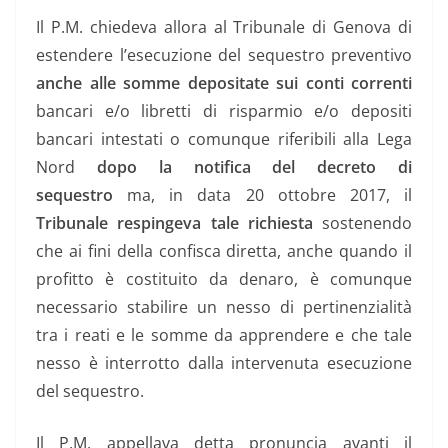
Il P.M. chiedeva allora al Tribunale di Genova di
estendere l’esecuzione del sequestro preventivo
anche alle somme depositate sui conti correnti
bancari e/o libretti di risparmio e/o depositi
bancari intestati o comunque riferibili alla Lega
Nord
dopo la notifica del decreto di
sequestro
ma, in data 20 ottobre 2017, il
Tribunale respingeva tale richiesta
sostenendo
che ai fini della confisca diretta, anche quando il
profitto è costituito da denaro, è comunque
necessario stabilire un nesso di pertinenzialità
tra i reati e le somme da apprendere e che tale
nesso è interrotto dalla intervenuta esecuzione
del sequestro.
Il P.M. appellava detta pronuncia avanti il