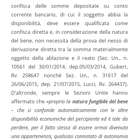
confisca delle somme depositate su conto
corrente bancario, di cui il soggetto abbia la
disponibilità, deve essere qualificata come
confisca diretta e, in considerazione della natura
del bene, non necessita della prova del nesso di
derivazione diretta tra la somma materialmente
oggetto della ablazione e il reato (Sez. Un., n.
10561 del 30/01/2014, dep.05/03/2014, Gubert,
Rv. 258647 nonché Sez. Un., n. 31617 del
26/06/2015, dep. 21/07/2015, Lucci, Rv. 264437).
D’altronde, sempre le Sezioni Unite hanno
affermato che «
proprio la
natura fungibile del bene
– che si confonde automaticamente con le altre
disponibilità economiche del percipiente ed è tale da
perdere, per il fatto stesso di essere ormai divenuta
una appartenenza, qualsiasi connotato di autonomia