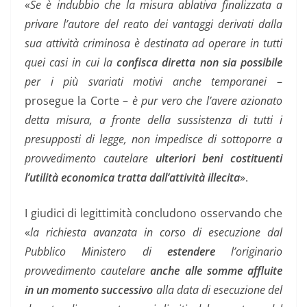
«
Se è indubbio che la misura ablativa finalizzata a
privare l’autore del reato dei vantaggi derivati dalla
sua attività criminosa è destinata ad operare in tutti
quei casi in cui la
confisca diretta non sia possibile
per i più svariati motivi anche temporanei
–
prosegue la Corte –
è pur vero che l’avere azionato
detta misura, a fronte della sussistenza di tutti i
presupposti di legge, non impedisce di sottoporre a
provvedimento cautelare
ulteriori beni costituenti
l’utilità economica tratta dall’attività illecita
».
I giudici di legittimità concludono osservando che
«
la richiesta avanzata in corso di esecuzione dal
Pubblico Ministero di
estendere
l’originario
provvedimento cautelare
anche alle somme affluite
in un momento successivo
alla data di esecuzione del