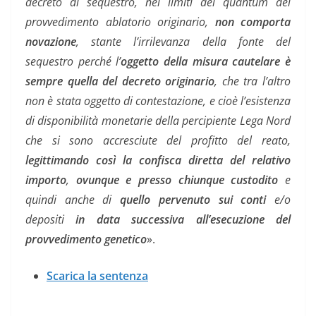
decreto di sequestro, nei limiti del quantum del
provvedimento ablatorio originario,
non comporta
novazione
, stante l’irrilevanza della fonte del
sequestro perché l’
oggetto della misura cautelare è
sempre quella del decreto originario
, che tra l’altro
non è stata oggetto di contestazione, e cioè l’esistenza
di disponibilità monetarie della percipiente Lega Nord
che si sono accresciute del profitto del reato,
legittimando così la confisca diretta del relativo
importo
,
ovunque e presso chiunque custodito
e
quindi anche di
quello pervenuto sui conti
e/o
depositi
in data successiva all’esecuzione del
provvedimento genetico
».
Scarica la sentenza