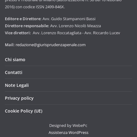
2016) con codice ISSN 2499-846X.
Editore e Direttore:
Avv. Guido Stampanoni Bassi
Direttore responsabile:
Avv. Lorenzo Nicolò Meazza
Vice direttori:
Avv. Lorenzo Roccatagliata - Avv. Riccardo Lucev
Mail:
redazione@giurisprudenzapenale.com
Chi siamo
Contatti
Note Legali
Privacy policy
Cookie Policy (UE)
Designed by WebePc
Assistenza WordPress