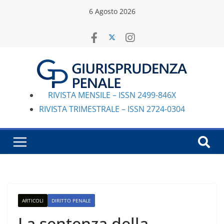
Salta
6 Agosto 2026
al
contenuto
RIVISTA MENSILE – ISSN 2499-846X
RIVISTA TRIMESTRALE – ISSN 2724-0304
ARTICOLI
DIRITTO PENALE
La sentenza della