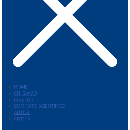
HOME
CHI SIAMO
Progetto
COMITATO SCIENTIFICO
AUTORI
RIVISTA