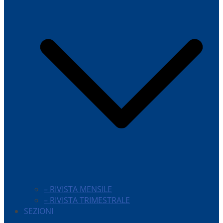
– RIVISTA MENSILE
– RIVISTA TRIMESTRALE
SEZIONI