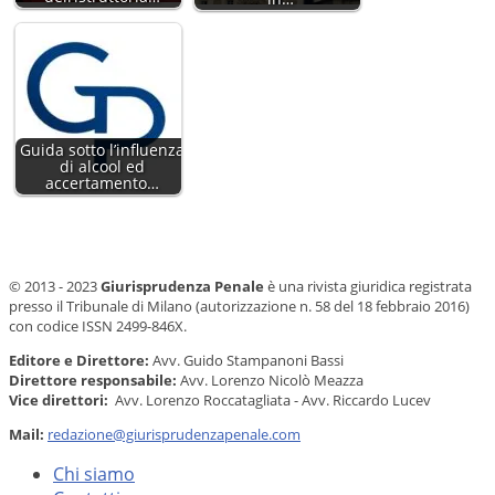
Guida sotto l’influenza
di alcool ed
accertamento…
© 2013 - 2023
Giurisprudenza Penale
è una rivista giuridica registrata
presso il Tribunale di Milano (autorizzazione n. 58 del 18 febbraio 2016)
con codice ISSN 2499-846X.
Editore e Direttore:
Avv. Guido Stampanoni Bassi
Direttore responsabile:
Avv. Lorenzo Nicolò Meazza
Vice direttori:
Avv. Lorenzo Roccatagliata - Avv. Riccardo Lucev
Mail:
redazione@giurisprudenzapenale.com
Chi siamo