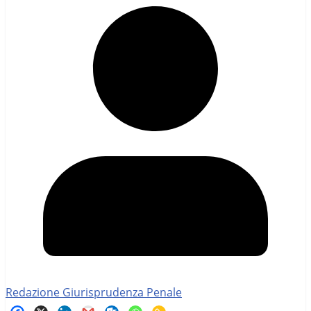
Redazione Giurisprudenza Penale