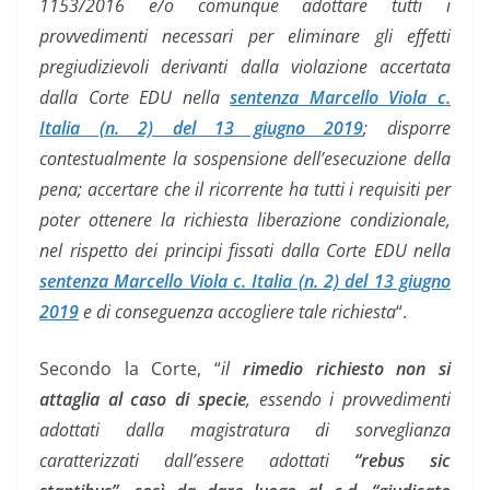
1153/2016 e/o comunque adottare tutti i
provvedimenti necessari per eliminare gli effetti
pregiudizievoli derivanti dalla violazione accertata
dalla Corte EDU nella
sentenza Marcello Viola c.
Italia (n. 2) del 13 giugno 2019
; disporre
contestualmente la sospensione dell’esecuzione della
pena; accertare che il ricorrente ha tutti i requisiti per
poter ottenere la richiesta liberazione condizionale,
nel rispetto dei principi fissati dalla Corte EDU nella
sentenza Marcello Viola c. Italia (n. 2) del 13 giugno
2019
e di conseguenza accogliere tale richiesta
“.
Secondo la Corte, “
il
rimedio richiesto non si
attaglia al caso di specie
, essendo i provvedimenti
adottati dalla magistratura di sorveglianza
caratterizzati dall’essere adottati
“rebus sic