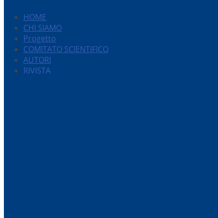
HOME
CHI SIAMO
Progetto
COMITATO SCIENTIFICO
AUTORI
RIVISTA