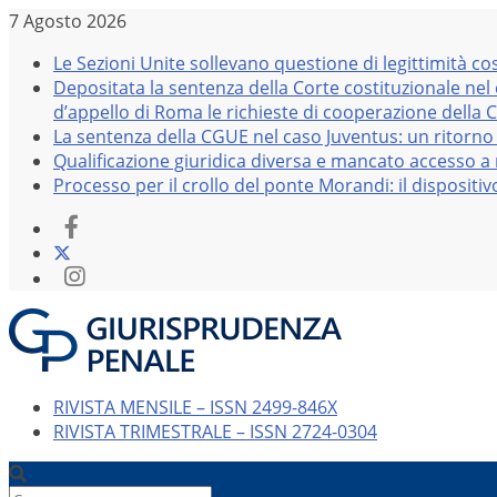
Salta
7 Agosto 2026
al
Le Sezioni Unite sollevano questione di legittimità co
contenuto
Depositata la sentenza della Corte costituzionale nel
d’appello di Roma le richieste di cooperazione della 
La sentenza della CGUE nel caso Juventus: un ritorno 
Qualificazione giuridica diversa e mancato accesso a r
Processo per il crollo del ponte Morandi: il dispositi
RIVISTA MENSILE – ISSN 2499-846X
RIVISTA TRIMESTRALE – ISSN 2724-0304