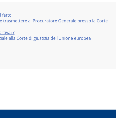
l fatto
nte trasmettere al Procuratore Generale presso la Corte
ortiva»?
iale alla Corte di giustizia dell’Unione europea