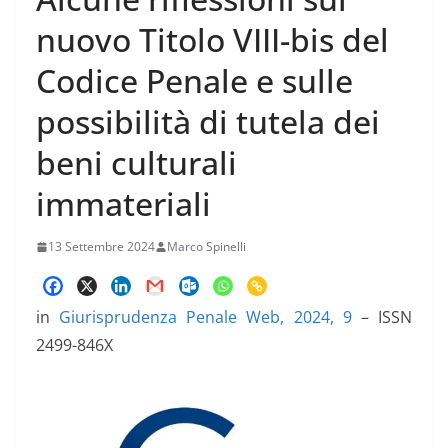
nuovo Titolo VIII-bis del
Codice Penale e sulle
possibilità di tutela dei
beni culturali
immateriali
13 Settembre 2024
Marco Spinelli
in
Giurisprudenza Penale Web, 2024, 9
– ISSN
2499-846X