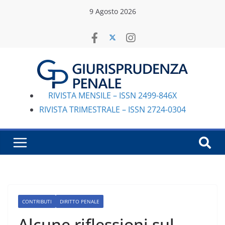
Salta
9 Agosto 2026
al
contenuto
RIVISTA MENSILE – ISSN 2499-846X
RIVISTA TRIMESTRALE – ISSN 2724-0304
CONTRIBUTI
DIRITTO PENALE
Alcune riflessioni sul