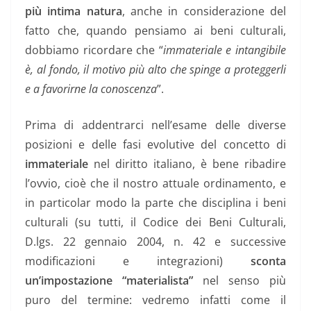
più intima natura
, anche in considerazione del
fatto che, quando pensiamo ai beni culturali,
dobbiamo ricordare che “
immateriale e intangibile
è, al fondo, il motivo più alto che spinge a proteggerli
e a favorirne la conoscenza
”.
Prima di addentrarci nell’esame delle diverse
posizioni e delle fasi evolutive del concetto di
immateriale
nel diritto italiano, è bene ribadire
l’ovvio, cioè che il nostro attuale ordinamento, e
in particolar modo la parte che disciplina i beni
culturali (su tutti, il Codice dei Beni Culturali,
D.lgs. 22 gennaio 2004, n. 42 e successive
modificazioni e integrazioni)
sconta
un’impostazione “materialista”
nel senso più
puro del termine: vedremo infatti come il