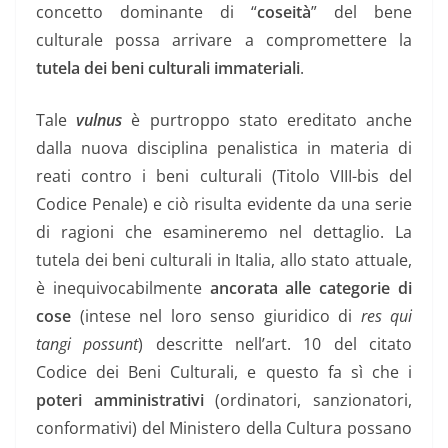
concetto dominante di “
coseità
” del bene
culturale possa arrivare a compromettere la
tutela dei beni culturali immateriali
.
Tale
vulnus
è purtroppo stato ereditato anche
dalla nuova disciplina penalistica in materia di
reati contro i beni culturali (Titolo VIII-bis del
Codice Penale) e ciò risulta evidente da una serie
di ragioni che esamineremo nel dettaglio. La
tutela dei beni culturali in Italia, allo stato attuale,
è inequivocabilmente
ancorata alle categorie di
cose
(intese nel loro senso giuridico di
res qui
tangi possunt
) descritte nell’art. 10 del citato
Codice dei Beni Culturali, e questo fa sì che i
poteri amministrativi
(ordinatori, sanzionatori,
conformativi) del Ministero della Cultura possano