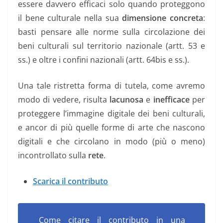
essere davvero efficaci solo quando proteggono
il bene culturale nella sua
dimensione concreta
:
basti pensare alle norme sulla circolazione dei
beni culturali sul territorio nazionale (artt. 53 e
ss.) e oltre i confini nazionali (artt. 64bis e ss.).
Una tale ristretta forma di tutela, come avremo
modo di vedere, risulta
lacunosa
e
inefficace
per
proteggere l’immagine digitale dei beni culturali,
e ancor di più quelle forme di arte che nascono
digitali e che circolano in modo (più o meno)
incontrollato sulla
rete
.
Scarica il contributo
Come citare il contributo in una