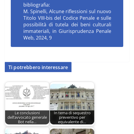
bibliografia:
M. Spinelli, Alcune riflessioni sul nuovo
Titolo VIII-bis del Codice Penale e sulle
possibilità di tutela dei beni culturali
immateriali, in Giurisprudenza Penale
Web, 2024, 9
Ti potrebbero interessare
Le conclusioni
In tema di sequestro
dell’avvocato generale
preventivo per
Bot nella…
equivalente di…