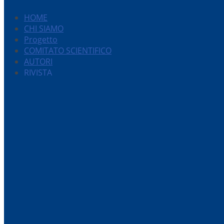
HOME
CHI SIAMO
Progetto
COMITATO SCIENTIFICO
AUTORI
RIVISTA