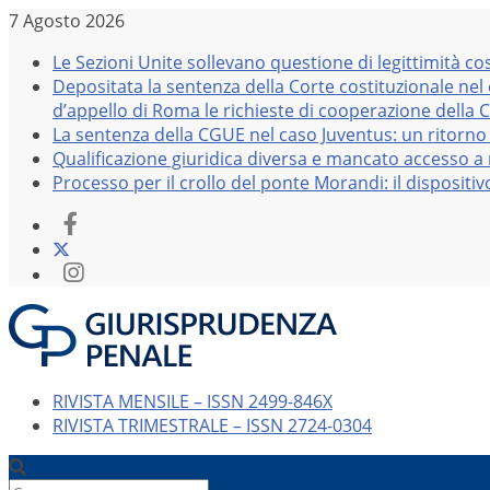
Salta
7 Agosto 2026
al
Le Sezioni Unite sollevano questione di legittimità co
contenuto
Depositata la sentenza della Corte costituzionale nel
d’appello di Roma le richieste di cooperazione della 
La sentenza della CGUE nel caso Juventus: un ritorno 
Qualificazione giuridica diversa e mancato accesso a r
Processo per il crollo del ponte Morandi: il dispositi
RIVISTA MENSILE – ISSN 2499-846X
RIVISTA TRIMESTRALE – ISSN 2724-0304