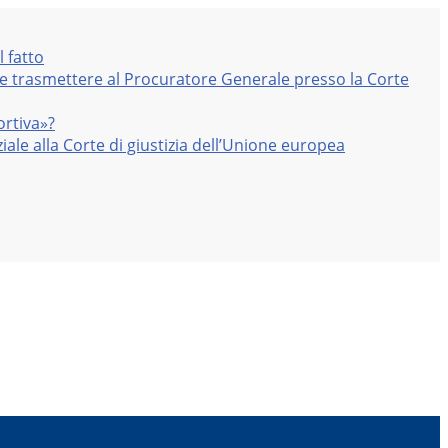
l fatto
nte trasmettere al Procuratore Generale presso la Corte
ortiva»?
iale alla Corte di giustizia dell’Unione europea