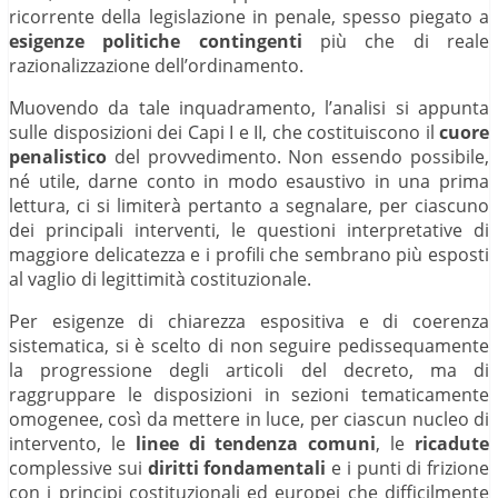
ricorrente della legislazione in penale, spesso piegato a
esigenze politiche contingenti
più che di reale
razionalizzazione dell’ordinamento.
Muovendo da tale inquadramento, l’analisi si appunta
sulle disposizioni dei Capi I e II, che costituiscono il
cuore
penalistico
del provvedimento. Non essendo possibile,
né utile, darne conto in modo esaustivo in una prima
lettura, ci si limiterà pertanto a segnalare, per ciascuno
dei principali interventi, le questioni interpretative di
maggiore delicatezza e i profili che sembrano più esposti
al vaglio di legittimità costituzionale.
Per esigenze di chiarezza espositiva e di coerenza
sistematica, si è scelto di non seguire pedissequamente
la progressione degli articoli del decreto, ma di
raggruppare le disposizioni in sezioni tematicamente
omogenee, così da mettere in luce, per ciascun nucleo di
intervento, le
linee di tendenza comuni
, le
ricadute
complessive sui
diritti fondamentali
e i punti di frizione
con i principi costituzionali ed europei che difficilmente