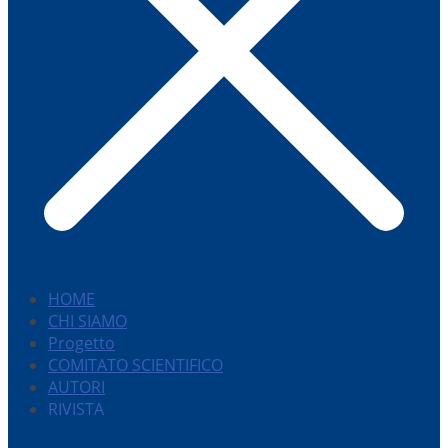
HOME
CHI SIAMO
Progetto
COMITATO SCIENTIFICO
AUTORI
RIVISTA