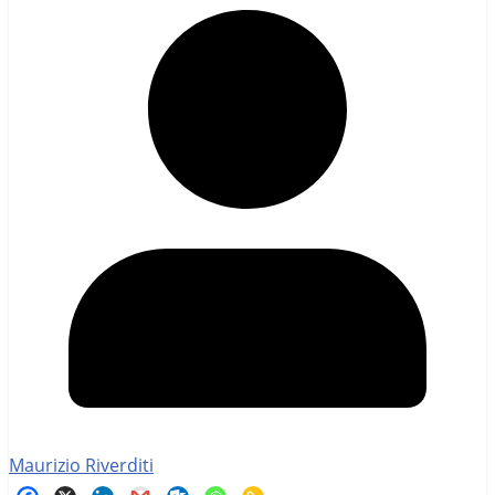
Maurizio Riverditi