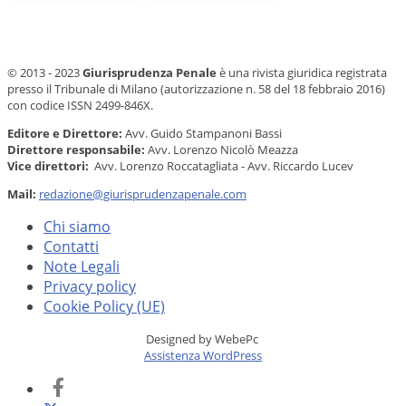
© 2013 - 2023
Giurisprudenza Penale
è una rivista giuridica registrata
presso il Tribunale di Milano (autorizzazione n. 58 del 18 febbraio 2016)
con codice ISSN 2499-846X.
Editore e Direttore:
Avv. Guido Stampanoni Bassi
Direttore responsabile:
Avv. Lorenzo Nicolò Meazza
Vice direttori:
Avv. Lorenzo Roccatagliata - Avv. Riccardo Lucev
Mail:
redazione@giurisprudenzapenale.com
Chi siamo
Contatti
Note Legali
Privacy policy
Cookie Policy (UE)
Designed by WebePc
Assistenza WordPress