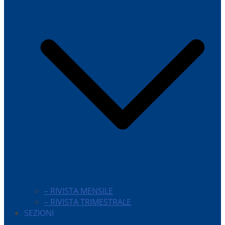
– RIVISTA MENSILE
– RIVISTA TRIMESTRALE
SEZIONI