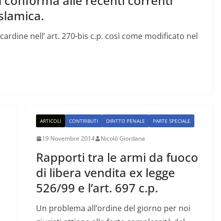
i conforma alle recenti correnti
slamica.
 cardine nell’ art. 270-bis c.p. così come modificato nel
ARTICOLI
CONTRIBUTI
DIRITTO PENALE
PARTE SPECIALE
19 Novembre 2014
Nicolò Giordana
Rapporti tra le armi da fuoco
di libera vendita ex legge
526/99 e l’art. 697 c.p.
Un problema all’ordine del giorno per noi