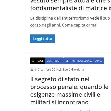
vestito sempre attuale che s
fondamentaliste di matrice i
La disciplina dell’antiterrorismo vede il suo
corso degli anni. Come capita ormai
Leggi tutto
ARTICOLI
CONTRIBUTI
DIRITTO PROCESSUALE PENALE
16 Dicembre 2014
Nicolò Giordana
Il segreto di stato nel
processo penale: quando le
esigenze massime civili e
militari si incontrano