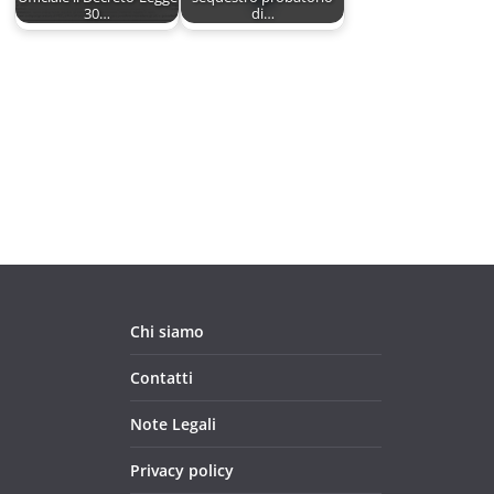
30…
di…
Chi siamo
Contatti
Note Legali
Privacy policy