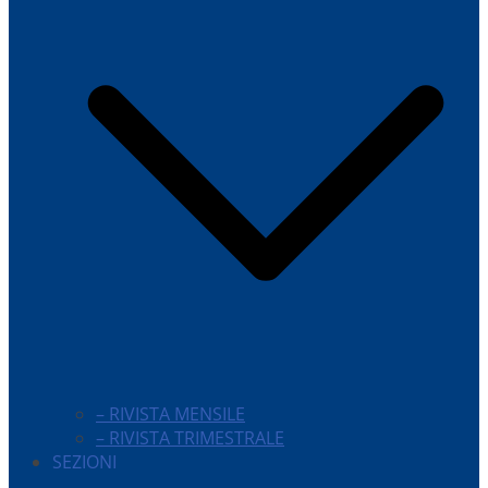
– RIVISTA MENSILE
– RIVISTA TRIMESTRALE
SEZIONI