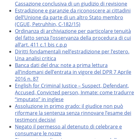
Cassazione conclusiva di un giudizio di revisione
Estradizione e garanzie da riconoscere ai cittadini
dell’Unione da parte di un altro Stato membro
(CGUE, Petruhhin, C-182/15)
Ordinanza di archiviazione per particolare tenuità
del fatto senza l’osservanza della procedura di cui
all’art. 411 c.1 bis c.p.p
Diritti fondamentali nell’estradizione per l’estero.
Una analisi critica
Banca dati del dna: note a prima lettura
all’indomani dell’entrata in vigore del DPR 7 Aprile
2016 n. 87
English for Criminal Justice – Suspect, Defendant,
Accused, Convicted person, Inmate: come tradurre
“imputato” in inglese
Assoluzione in primo grado: il giudice non può
riformare la sentenza senza rinnovare l’esame dei
testimoni decisivi
Negato il permesso al detenuto di celebrare e
consumare le nozze