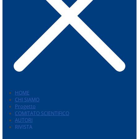
HOME
CHI SIAMO
Progetto
COMITATO SCIENTIFICO
AUTORI
RIVISTA