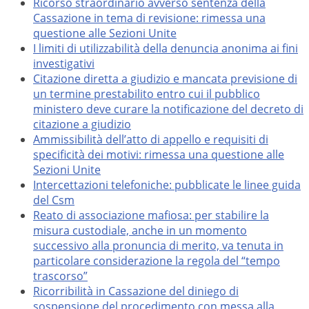
Ricorso straordinario avverso sentenza della
Cassazione in tema di revisione: rimessa una
questione alle Sezioni Unite
I limiti di utilizzabilità della denuncia anonima ai fini
investigativi
Citazione diretta a giudizio e mancata previsione di
un termine prestabilito entro cui il pubblico
ministero deve curare la notificazione del decreto di
citazione a giudizio
Ammissibilità dell’atto di appello e requisiti di
specificità dei motivi: rimessa una questione alle
Sezioni Unite
Intercettazioni telefoniche: pubblicate le linee guida
del Csm
Reato di associazione mafiosa: per stabilire la
misura custodiale, anche in un momento
successivo alla pronuncia di merito, va tenuta in
particolare considerazione la regola del “tempo
trascorso”
Ricorribilità in Cassazione del diniego di
sospensione del procedimento con messa alla