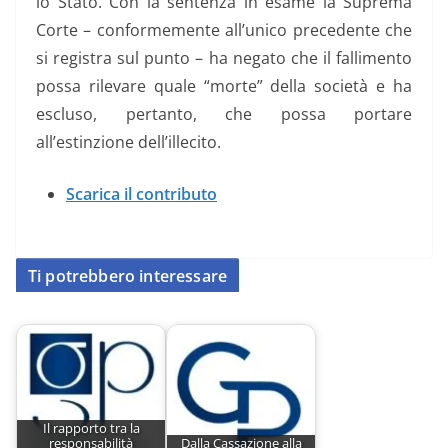
lo Stato. Con la sentenza in esame la Suprema
Corte – conformemente all’unico precedente che
si registra sul punto – ha negato che il fallimento
possa rilevare quale “morte” della società e ha
escluso, pertanto, che possa portare
all’estinzione dell’illecito.
Scarica il contributo
Ti potrebbero interessare
Il rapporto tra la
responsabilità
Dalla Cassazione alla