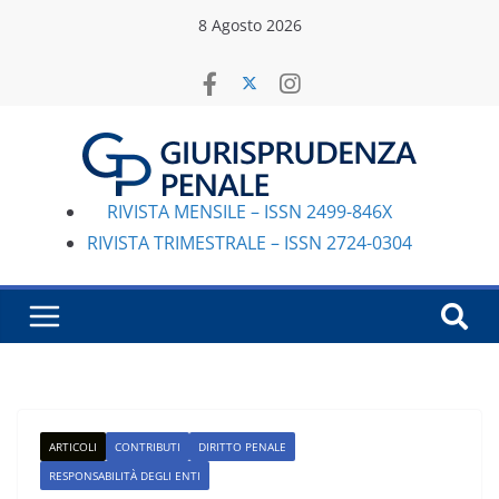
Salta
8 Agosto 2026
al
contenuto
RIVISTA MENSILE – ISSN 2499-846X
RIVISTA TRIMESTRALE – ISSN 2724-0304
ARTICOLI
CONTRIBUTI
DIRITTO PENALE
RESPONSABILITÀ DEGLI ENTI