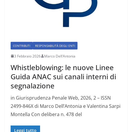
CONTRIBUTI
RESPONSABILITÀ DEGLI ENTI
3 Febbraio 2026
Marco Dell’Antonia
Whistleblowing: le nuove Linee
Guida ANAC sui canali interni di
segnalazione
in Giurisprudenza Penale Web, 2026, 2 – ISSN
2499-846X di Marco Dell’Antonia e Valentina Sarpi
Montella Con delibera n. 478 del
Leggi tutto