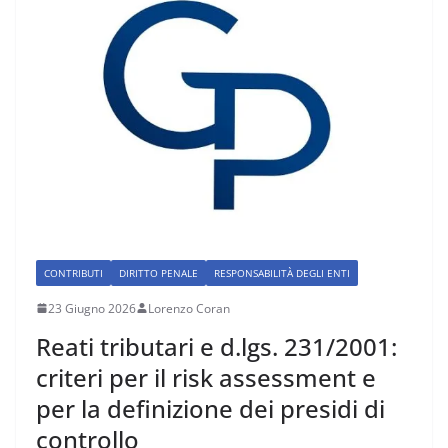
CONTRIBUTI
DIRITTO PENALE
RESPONSABILITÀ DEGLI ENTI
23 Giugno 2026
Lorenzo Coran
Reati tributari e d.lgs. 231/2001:
criteri per il risk assessment e
per la definizione dei presidi di
controllo