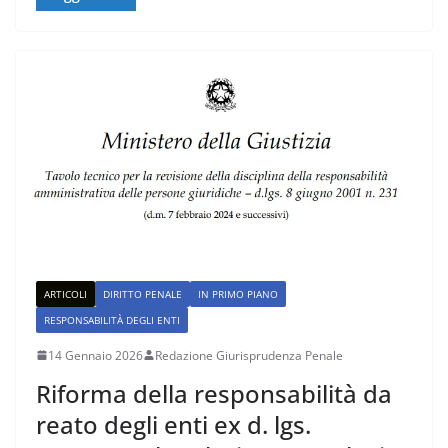
ARTICOLI
DIRITTO PENALE
IN PRIMO PIANO
RESPONSABILITÀ DEGLI ENTI
14 Gennaio 2026
Redazione Giurisprudenza Penale
Riforma della responsabilità da
reato degli enti ex d. lgs.