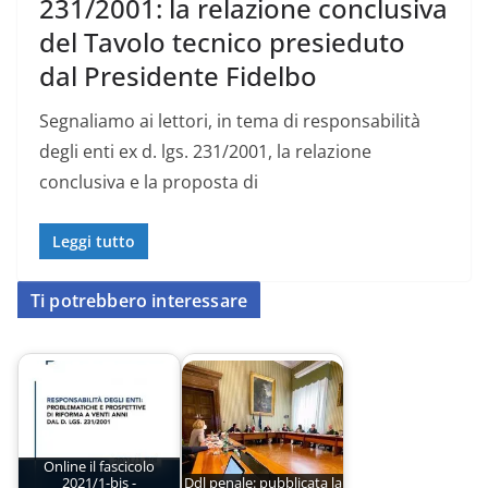
231/2001: la relazione conclusiva
del Tavolo tecnico presieduto
dal Presidente Fidelbo
Segnaliamo ai lettori, in tema di responsabilità
degli enti ex d. lgs. 231/2001, la relazione
conclusiva e la proposta di
Leggi tutto
Ti potrebbero interessare
Online il fascicolo
2021/1-bis -
Ddl penale: pubblicata la