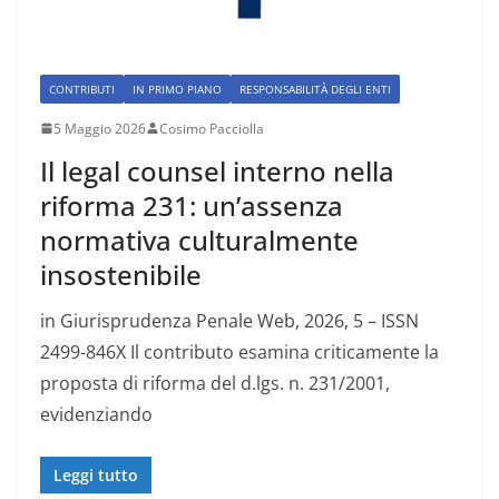
CONTRIBUTI
IN PRIMO PIANO
RESPONSABILITÀ DEGLI ENTI
5 Maggio 2026
Cosimo Pacciolla
Il legal counsel interno nella
riforma 231: un’assenza
normativa culturalmente
insostenibile
in Giurisprudenza Penale Web, 2026, 5 – ISSN
2499-846X Il contributo esamina criticamente la
proposta di riforma del d.lgs. n. 231/2001,
evidenziando
Leggi tutto