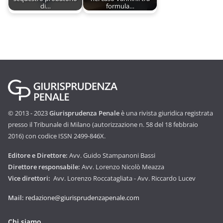
di…
formula…
© 2013 - 2023
Giurisprudenza Penale
è una rivista giuridica registrata
presso il Tribunale di Milano (autorizzazione n. 58 del 18 febbraio
2016) con codice ISSN 2499-846X.
Editore e Direttore:
Avv. Guido Stampanoni Bassi
Direttore responsabile:
Avv. Lorenzo Nicolò Meazza
Vice direttori:
Avv. Lorenzo Roccatagliata - Avv. Riccardo Lucev
Mail:
redazione@giurisprudenzapenale.com
Chi siamo