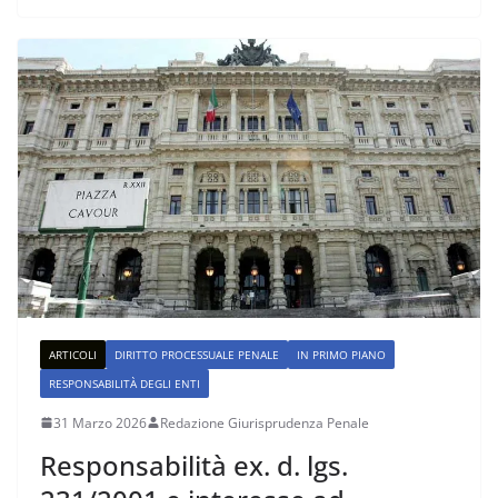
ARTICOLI
DIRITTO PROCESSUALE PENALE
IN PRIMO PIANO
RESPONSABILITÀ DEGLI ENTI
31 Marzo 2026
Redazione Giurisprudenza Penale
Responsabilità ex. d. lgs.