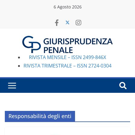
Salta
6 Agosto 2026
al
contenuto
RIVISTA MENSILE – ISSN 2499-846X
RIVISTA TRIMESTRALE – ISSN 2724-0304
Responsabilità degli enti