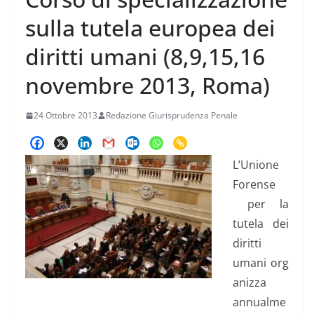
sulla tutela europea dei
diritti umani (8,9,15,16
novembre 2013, Roma)
24 Ottobre 2013
Redazione Giurisprudenza Penale
L’Unione
Forense
per la
tutela dei
diritti
umani org
anizza
annualme