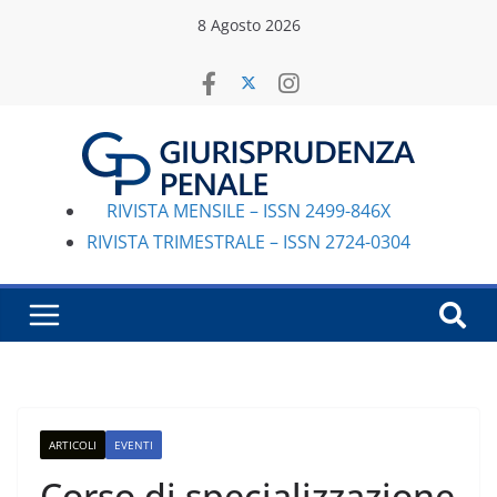
Salta
8 Agosto 2026
al
contenuto
RIVISTA MENSILE – ISSN 2499-846X
RIVISTA TRIMESTRALE – ISSN 2724-0304
ARTICOLI
EVENTI
Corso di specializzazione