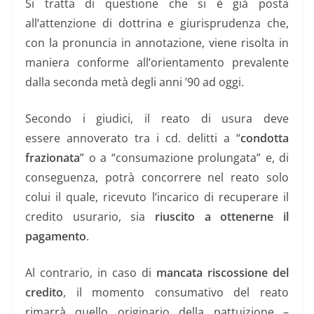
Si tratta di questione che si è già posta
all’attenzione di dottrina e giurisprudenza che,
con la pronuncia in annotazione, viene risolta in
maniera conforme all’orientamento prevalente
dalla seconda metà degli anni ’90 ad oggi.
Secondo i giudici, il reato di usura deve
essere annoverato tra i cd. delitti a “
condotta
frazionata
” o a “consumazione prolungata” e, di
conseguenza, potrà concorrere nel reato solo
colui il quale, ricevuto l’incarico di recuperare il
credito usurario, sia
riuscito a ottenerne il
pagamento
.
Al contrario, in caso di
mancata riscossione del
credito
, il momento consumativo del reato
rimarrà quello originario della pattuizione –