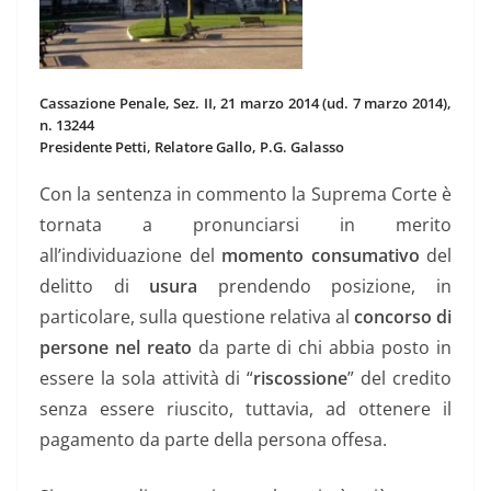
C
assazione Penale, Sez. II, 21 marzo 2014 (ud. 7 marzo 2014),
n. 13244
Presidente Petti, Relatore Gallo, P.G. Galasso
Con la sentenza in commento la Suprema Corte è
tornata a pronunciarsi in merito
all’individuazione del
momento consumativo
del
delitto di
usura
prendendo posizione, in
particolare, sulla questione relativa al
concorso di
persone nel reato
da parte di chi abbia posto in
essere la sola attività di “
riscossione
” del credito
senza essere riuscito, tuttavia, ad ottenere il
pagamento da parte della persona offesa.