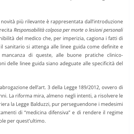
a novità più rilevante è rappresentata dall’introduzione
 recita
Responsabilità colposa per morte o lesioni personali
bilità del medico che, per imperizia, cagiona i fatti di
 il sanitario si attenga alle linee guida come definite e
n mancanza di queste, alle buone pratiche clinico-
i delle linee guida siano adeguate alle specificità del
’abrogazione dell’art. 3 della Legge 189/2012, ovvero di
ni. La riforma mira, almeno negli intenti, a risolvere le
foriera la Legge Balduzzi, pur perseguendone i medesimi
amenti di “medicina difensiva” e di rendere il regime
ole per quest’ultimo.