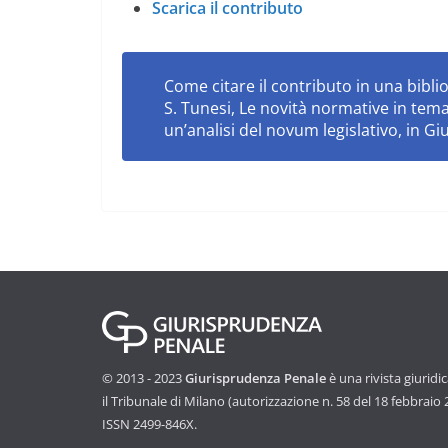
Scarica il contributo
Come citare il contributo in una biblio
S. Tunesi,
Le novità normative in tema
un’analisi del
novum
legislativo
, in G
© 2013 - 2023
Giurisprudenza Penale
è una rivista giuridi
il Tribunale di Milano (autorizzazione n. 58 del 18 febbraio
ISSN 2499-846X.