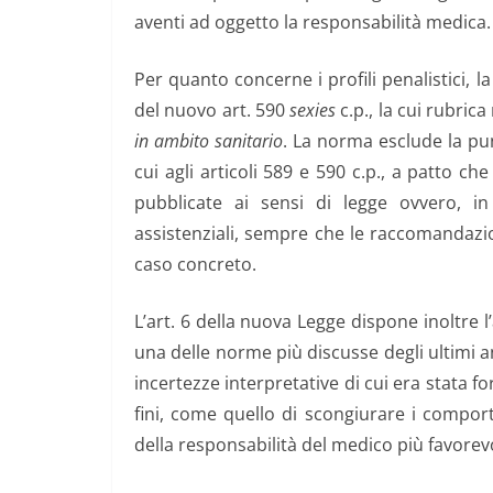
aventi ad oggetto la responsabilità medica.
Per quanto concerne i profili penalistici, l
del nuovo art. 590
sexies
c.p., la cui rubrica
in ambito sanitario
. La norma esclude la puni
cui agli articoli 589 e 590 c.p., a patto che
pubblicate ai sensi di legge ovvero, i
assistenziali, sempre che le raccomandazion
caso concreto.
L’art. 6 della nuova Legge dispone inoltre l
una delle norme più discusse degli ultimi an
incertezze interpretative di cui era stata 
fini, come quello di scongiurare i comport
della responsabilità del medico più favorev