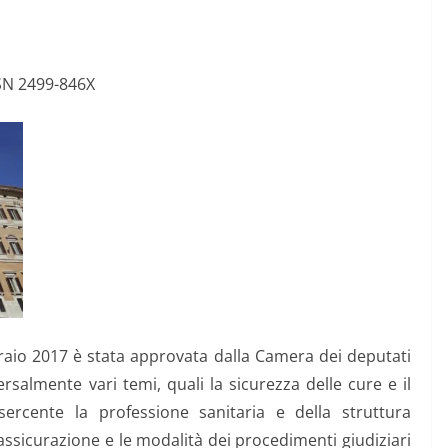
SN 2499-846X
braio 2017 è stata approvata dalla Camera dei deputati
ersalmente vari temi, quali la sicurezza delle cure e il
’esercente la professione sanitaria e della struttura
i assicurazione e le modalità dei procedimenti giudiziari