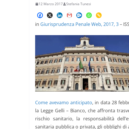
12 Marzo 2017
Stefania Tunesi
in
Giurisprudenza Penale Web, 2017, 3
– IS
Come avevamo anticipato
, in data 28 feb
la Legge Gelli – Bianco, che affronta trasv
rischio sanitario, la responsabilità dell
sanitaria pubblica o privata, gli obblighi d