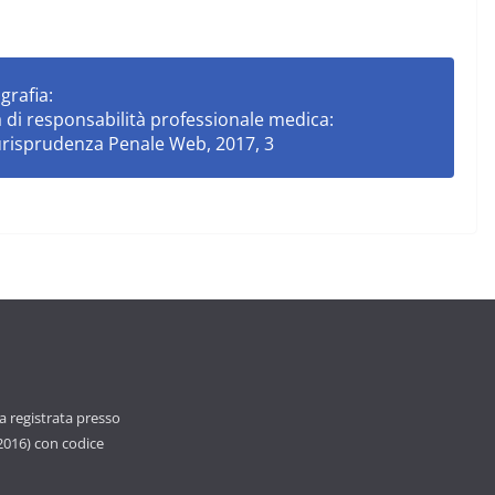
grafia:
 di responsabilità professionale medica:
iurisprudenza Penale Web, 2017, 3
ca registrata presso
 2016) con codice