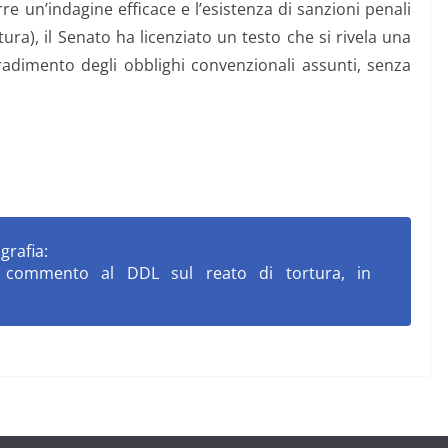
re un’indagine efficace e l’esistenza di sanzioni penali
tura), il Senato ha licenziato un testo che si rivela una
radimento degli obblighi convenzionali assunti, senza
grafia:
Un commento al DDL sul reato di tortura
, in