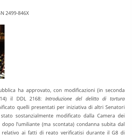
SN 2499-846X
ubblica ha approvato, con modificazioni (in seconda
014) il DDL 2168:
Introduzione del delitto di tortura
nificato quelli presentati per iniziativa di altri Senatori
à stato sostanzialmente modificato dalla Camera dei
i dopo l’umiliante (ma scontata) condanna subita dal
 relativo ai fatti di reato verificatisi durante il G8 di