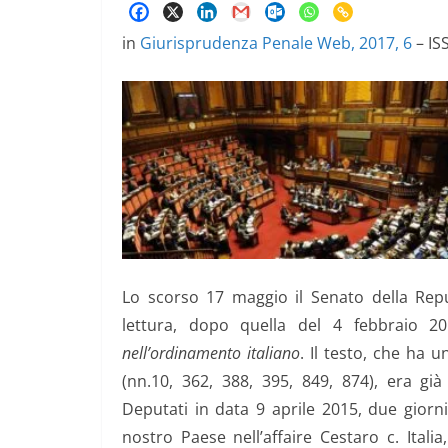
in
Giurisprudenza Penale Web, 2017, 6
– IS
Lo scorso 17 maggio il Senato della Rep
lettura, dopo quella del 4 febbraio 2
nell’ordinamento italiano
. Il testo, che ha u
(nn.10, 362, 388, 395, 849, 874), era gi
Deputati in data 9 aprile 2015, due giorn
nostro Paese nell’affaire Cestaro c. Italia,