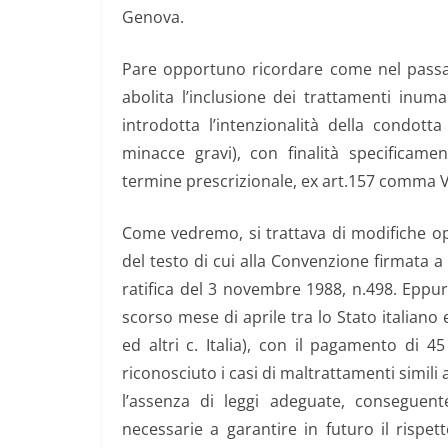
Genova.
Pare opportuno ricordare come nel passag
abolita l’inclusione dei trattamenti inuma
introdotta l’intenzionalità della condotta
minacce gravi), con finalità specificame
termine prescrizionale, ex art.157 comma VI
Come vedremo, si trattava di modifiche opp
del testo di cui alla Convenzione firmata 
ratifica del 3 novembre 1988, n.498. Eppu
scorso mese di aprile tra lo Stato italiano 
ed altri c. Italia), con il pagamento di 
riconosciuto i casi di maltrattamenti simili 
l’assenza di leggi adeguate, conseguen
necessarie a garantire in futuro il rispe