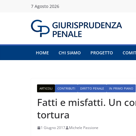
Salta
7 Agosto 2026
al
contenuto
HOME
CHI SIAMO
PROGETTO
COMIT
ARTICOLI
CONTRIBUTI
DIRITTO PENALE
IN PRIMO PIANO
Fatti e misfatti. Un 
tortura
1 Giugno 2017
Michele Passione