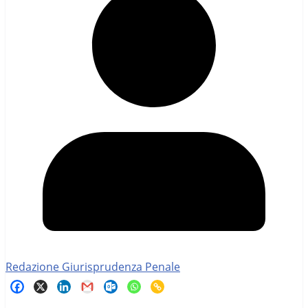
Redazione Giurisprudenza Penale