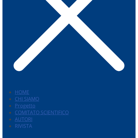
HOME
CHI SIAMO
Progetto
COMITATO SCIENTIFICO
AUTORI
RIVISTA