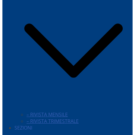
– RIVISTA MENSILE
– RIVISTA TRIMESTRALE
SEZIONI