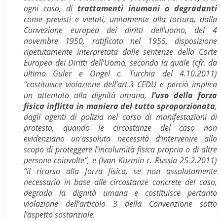
ogni caso, di
trattamenti inumani o degradanti
come previsti e vietati, unitamente alla tortura, dalla
Convezione europea dei diritti dell’uomo, del 4
novembre 1950, ratificata nel 1955, disposizione
ripetutamente interpretata dalle sentenze della Corte
Europea dei Diritti dell’Uomo, secondo la quale (cfr. da
ultimo Guler e Ongel c. Turchia del 4.10.2011)
“costituisce violazione dell’art.3 CEDU e perciò implica
un attentato alla dignità umana,
l’uso della forza
fisica inflitta in maniera del tutto sproporzionata
,
dagli agenti di polizia nel corso di manifestazioni di
protesta, quando le circostanze del caso non
evidenziano un’assoluta necessità d’intervenire allo
scopo di proteggere l’incolumità fisica propria o di altre
persone coinvolte”, e (Ivan Kuzmin c. Russia 25.2.2011)
“il ricorso alla forza fisica, se non assolutamente
necessario in base alle circostanze concrete del caso,
degrada la dignità umana e costituisce pertanto
violazione dell’articolo 3 della Convenzione sotto
l’aspetto sostanziale.