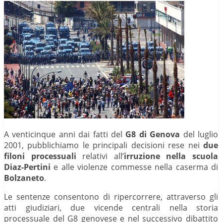
A venticinque anni dai fatti del
G8 di Genova
del luglio
2001, pubblichiamo le principali decisioni rese nei
due
filoni processuali
relativi all’
irruzione nella scuola
Diaz-Pertini
e alle violenze commesse nella caserma di
Bolzaneto
.
Le sentenze consentono di ripercorrere, attraverso gli
atti giudiziari, due vicende centrali nella storia
processuale del G8 genovese e nel successivo dibattito