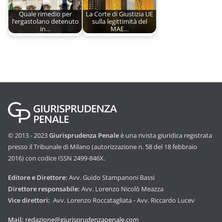
Quale rimedio per
La Corte di Giustizia UE
l’ergastolano detenuto
sulla legittimità del
in…
MAE…
© 2013 - 2023
Giurisprudenza Penale
è una rivista giuridica registrata
presso il Tribunale di Milano (autorizzazione n. 58 del 18 febbraio
2016) con codice ISSN 2499-846X.
Editore e Direttore:
Avv. Guido Stampanoni Bassi
Direttore responsabile:
Avv. Lorenzo Nicolò Meazza
Vice direttori:
Avv. Lorenzo Roccatagliata - Avv. Riccardo Lucev
Mail:
redazione@giurisprudenzapenale.com