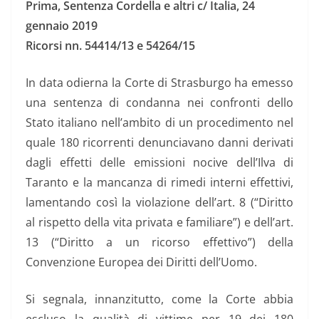
Prima, Sentenza Cordella e altri c/ Italia, 24
gennaio 2019
Ricorsi nn. 54414/13 e 54264/15
In data odierna la Corte di Strasburgo ha emesso
una sentenza di condanna nei confronti dello
Stato italiano nell’ambito di un procedimento nel
quale 180 ricorrenti denunciavano danni derivati
dagli effetti delle emissioni nocive dell’Ilva di
Taranto e la mancanza di rimedi interni effettivi,
lamentando così la violazione dell’art. 8 (“Diritto
al rispetto della vita privata e familiare”) e dell’art.
13 (“Diritto a un ricorso effettivo”) della
Convenzione Europea dei Diritti dell’Uomo.
Si segnala, innanzitutto, come la Corte abbia
escluso la qualità di vittime per 19 dei 180