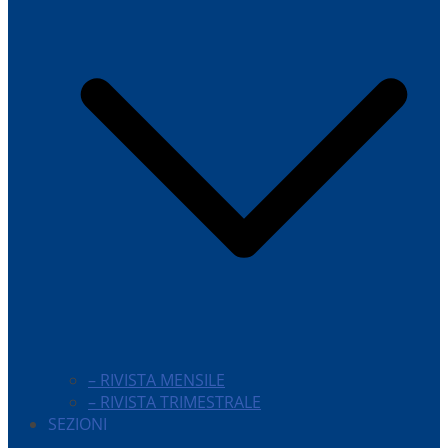
– RIVISTA MENSILE
– RIVISTA TRIMESTRALE
SEZIONI