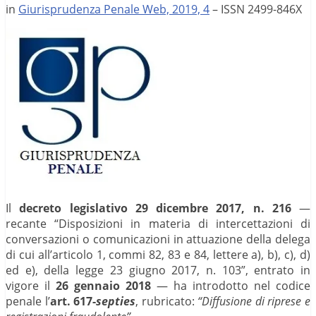
in
Giurisprudenza Penale Web, 2019, 4
– ISSN 2499-846X
Il
decreto legislativo 29 dicembre 2017, n. 216
—
recante “Disposizioni in materia di intercettazioni di
conversazioni o comunicazioni in attuazione della delega
di cui all’articolo 1, commi 82, 83 e 84, lettere a), b), c), d)
ed e), della legge 23 giugno 2017, n. 103”, entrato in
vigore il
26 gennaio 2018
— ha introdotto nel codice
penale l’
art. 617-
septies
, rubricato:
“Diffusione di riprese e