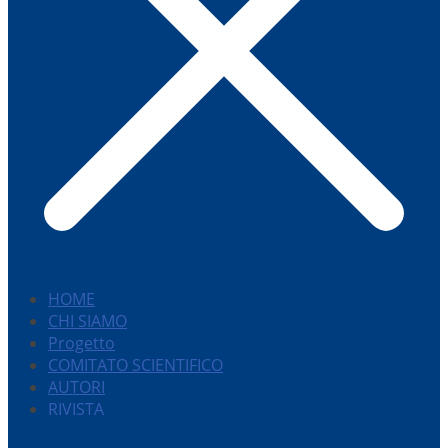
HOME
CHI SIAMO
Progetto
COMITATO SCIENTIFICO
AUTORI
RIVISTA