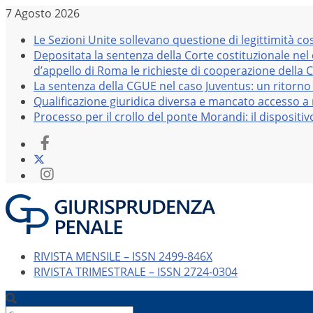
Salta
7 Agosto 2026
al
Le Sezioni Unite sollevano questione di legittimità co
contenuto
Depositata la sentenza della Corte costituzionale nel
d’appello di Roma le richieste di cooperazione della 
La sentenza della CGUE nel caso Juventus: un ritorno 
Qualificazione giuridica diversa e mancato accesso a r
Processo per il crollo del ponte Morandi: il dispositi
RIVISTA MENSILE – ISSN 2499-846X
RIVISTA TRIMESTRALE – ISSN 2724-0304