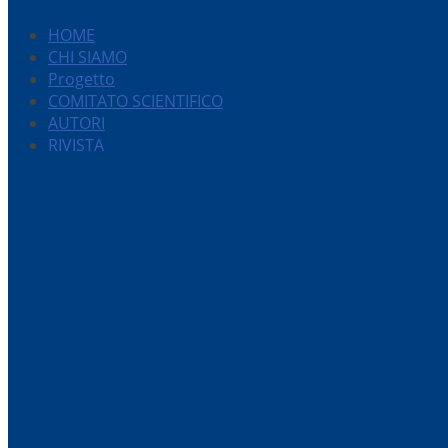
HOME
CHI SIAMO
Progetto
COMITATO SCIENTIFICO
AUTORI
RIVISTA