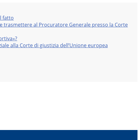
l fatto
nte trasmettere al Procuratore Generale presso la Corte
ortiva»?
iale alla Corte di giustizia dell’Unione europea