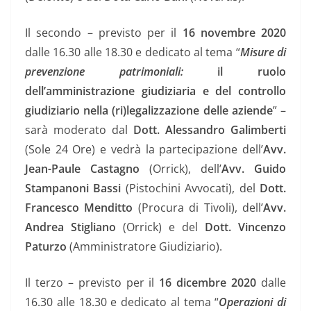
Il secondo – previsto per il
16 novembre 2020
dalle 16.30 alle 18.30 e dedicato al tema “
Misure di
prevenzione patrimoniali:
il ruolo
dell’amministrazione giudiziaria e del controllo
giudiziario nella (ri)legalizzazione delle aziende
” –
sarà moderato dal
Dott. Alessandro Galimberti
(Sole 24 Ore) e vedrà la partecipazione dell’
Avv.
Jean-Paule Castagno
(Orrick), dell’
Avv. Guido
Stampanoni Bassi
(Pistochini Avvocati), del
Dott.
Francesco Menditto
(Procura di Tivoli), dell’
Avv.
Andrea Stigliano
(Orrick) e del
Dott. Vincenzo
Paturzo
(Amministratore Giudiziario).
Il terzo – previsto per il
16 dicembre 2020
dalle
16.30 alle 18.30 e dedicato al tema “
Operazioni di