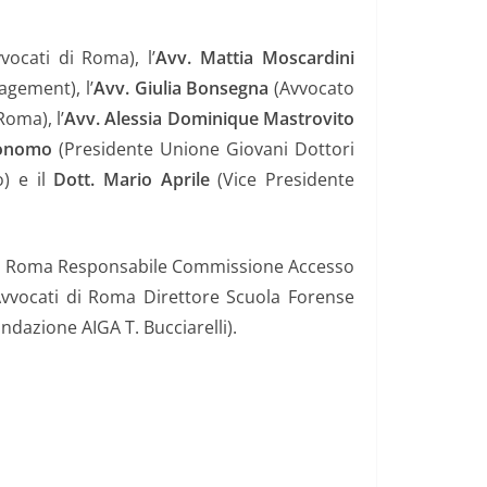
vocati di Roma), l’
Avv. Mattia Moscardini
gement), l’
Avv.
Giulia Bonsegna
(Avvocato
oma), l’
Avv.
Alessia Dominique Mastrovito
Bonomo
(Presidente Unione Giovani Dottori
) e il
Dott. Mario Aprile
(Vice Presidente
i di Roma Responsabile Commissione Accesso
 Avvocati di Roma Direttore Scuola Forense
dazione AIGA T. Bucciarelli).