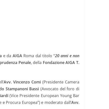
a
e da
AIGA
Roma dal titolo “
20 anni e non
sprudenza Penale
, della
Fondazione AIGA T.
l’
Avv. Vincenzo Comi
(Presidente Camera
do Stampanoni Bassi
(Avvocato del foro di
iardi
(Vice Presidente European Young Bar
e e Procura Europea”) e moderato dall’
Avv.