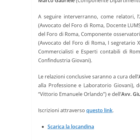
Marco Gabriele
(Componente Dipartimento 
A seguire interverranno, come relatori, l’
(Avvocato del Foro di Roma, Docente LUMS
del Foro di Roma, Componente osservatorio
(Avvocato del Foro di Roma, I segretario 
Commercialisti e Esperti contabili di Roma
Confindustria Giovani).
Le relazioni conclusive saranno a cura dell’
alla Professione e Laboratorio Giovani), de
“Vittorio Emanuele Orlando”) e dell’
Avv. G
Iscrizioni attraverso
questo link
.
Scarica la locandina