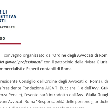
 il convegno organizzato dall’
Ordine degli Avvocati di Rom
dei giovani professionisti
” con il patrocinio della rivista
Giuri
mercialisti e Esperti contabili di Roma.
residente Consiglio dell’Ordine degli Avvocati di Roma), del
(Presidente Fondazione AIGA T. Bucciarelli) e dell’
Avv. Gui
nza Penale), l’evento sarà introdotto dall’
Avv. Giulia Guagl
vani Avvocati Roma “Responsabilità delle persone giuridich