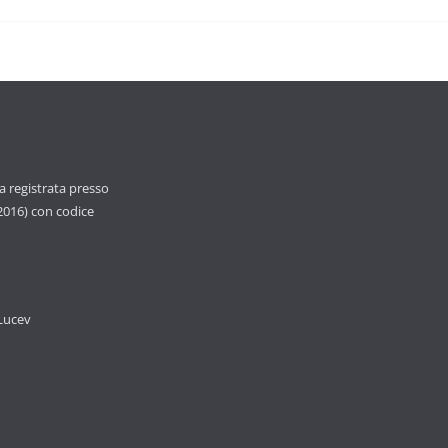
ca registrata presso
 2016) con codice
 Lucev