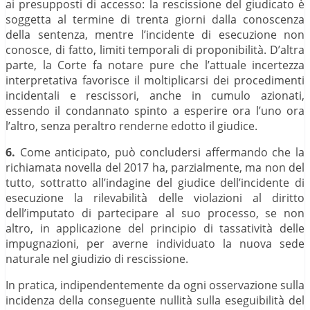
ai presupposti di accesso: la rescissione del giudicato è
soggetta al termine di trenta giorni dalla conoscenza
della sentenza, mentre l’incidente di esecuzione non
conosce, di fatto, limiti temporali di proponibilità. D’altra
parte, la Corte fa notare pure che l’attuale incertezza
interpretativa favorisce il moltiplicarsi dei procedimenti
incidentali e rescissori, anche in cumulo azionati,
essendo il condannato spinto a esperire ora l’uno ora
l’altro, senza peraltro renderne edotto il giudice.
6.
Come anticipato, può concludersi affermando che la
richiamata novella del 2017 ha, parzialmente, ma non del
tutto, sottratto all’indagine del giudice dell’incidente di
esecuzione la rilevabilità delle violazioni al diritto
dell’imputato di partecipare al suo processo, se non
altro, in applicazione del principio di tassatività delle
impugnazioni, per averne individuato la nuova sede
naturale nel giudizio di rescissione.
In pratica, indipendentemente da ogni osservazione sulla
incidenza della conseguente nullità sulla eseguibilità del