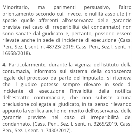
Minoritario, ma parimenti persuasivo, l’altro
orientamento secondo cui, invece, le nullità assolute (in
specie quelle afferenti all’osservanza delle garanzie
previste nel caso di irreperibilità del condannato) non
sono sanate dal giudicato e, pertanto, possono essere
rilevate anche in sede di incidente di esecuzione (Cass.
Pen., Sez. I, sent. n. 48723/ 2019, Cass. Pen., Sez. I, sent. n.
16958/2018).
4.
Particolarmente, durante la vigenza dell’istituto della
contumacia, informato sul sistema della conoscenza
legale del processo da parte dell’imputato, si riteneva
che il giudice potesse sempre rilevare in sede di
incidente di esecuzione l’invalidità della notifica
dell’estratto contumaciale, che non subisce alcuna
preclusione collegata al giudicato, in tal senso rilevando
appunto la verifica anche nel merito dell’osservanza delle
garanzie previste nel caso di irreperibilità del
condannato. (Cass. Pen., Sez. I, sent. n. 3265/2019, Cass.
Pen., Sez. I, sent. n. 7430/2017).