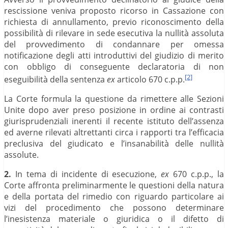
rescissione veniva proposto ricorso in Cassazione con
richiesta di annullamento, previo riconoscimento della
possibilità di rilevare in sede esecutiva la nullità assoluta
del provvedimento di condannare per omessa
notificazione degli atti introduttivi del giudizio di merito
con obbligo di conseguente declaratoria di non
[2]
eseguibilità della sentenza
ex
articolo 670 c.p.p.
La Corte formula la questione da rimettere alle Sezioni
Unite dopo aver preso posizione in ordine ai contrasti
giurisprudenziali inerenti il recente istituto dell’assenza
ed averne rilevati altrettanti circa i rapporti tra l’efficacia
preclusiva del giudicato e l’insanabilità delle nullità
assolute.
2.
In tema di incidente di esecuzione,
ex
670 c.p.p., la
Corte affronta preliminarmente le questioni della natura
e della portata del rimedio con riguardo particolare ai
vizi del procedimento che possono determinare
l’inesistenza materiale o giuridica o il difetto di