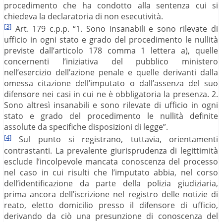
procedimento che ha condotto alla sentenza cui si
chiedeva la declaratoria di non esecutività.
[3]
Art. 179 c.p.p. “1. Sono insanabili e sono rilevate di
ufficio in ogni stato e grado del procedimento le nullità
previste dall’articolo 178 comma 1 lettera a), quelle
concernenti l’iniziativa del pubblico ministero
nell’esercizio dell’azione penale e quelle derivanti dalla
omessa citazione dell’imputato o dall’assenza del suo
difensore nei casi in cui ne è obbligatoria la presenza. 2.
Sono altresì insanabili e sono rilevate di ufficio in ogni
stato e grado del procedimento le nullità definite
assolute da specifiche disposizioni di legge”.
[4]
Sul punto si registrano, tuttavia, orientamenti
contrastanti. La prevalente giurisprudenza di legittimità
esclude l’incolpevole mancata conoscenza del processo
nel caso in cui risulti che l’imputato abbia, nel corso
dell’identificazione da parte della polizia giudiziaria,
prima ancora dell’iscrizione nel registro delle notizie di
reato, eletto domicilio presso il difensore di ufficio,
derivando da ciò una presunzione di conoscenza del