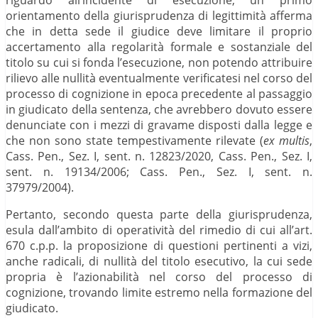
orientamento della giurisprudenza di legittimità afferma
che in detta sede il giudice deve limitare il proprio
accertamento alla regolarità formale e sostanziale del
titolo su cui si fonda l’esecuzione, non potendo attribuire
rilievo alle nullità eventualmente verificatesi nel corso del
processo di cognizione in epoca precedente al passaggio
in giudicato della sentenza, che avrebbero dovuto essere
denunciate con i mezzi di gravame disposti dalla legge e
che non sono state tempestivamente rilevate (
ex multis
,
Cass. Pen., Sez. I, sent. n. 12823/2020, Cass. Pen., Sez. I,
sent. n. 19134/2006; Cass. Pen., Sez. I, sent. n.
37979/2004).
Pertanto, secondo questa parte della giurisprudenza,
esula dall’ambito di operatività del rimedio di cui all’art.
670 c.p.p. la proposizione di questioni pertinenti a vizi,
anche radicali, di nullità del titolo esecutivo, la cui sede
propria è l’azionabilità nel corso del processo di
cognizione, trovando limite estremo nella formazione del
giudicato.