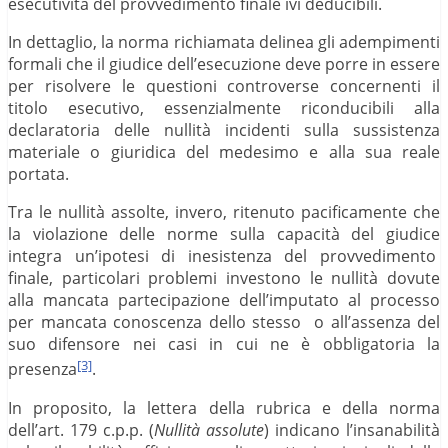
esecutività del provvedimento finale ivi deducibili.
In dettaglio, la norma richiamata delinea gli adempimenti
formali che il giudice dell’esecuzione deve porre in essere
per risolvere le questioni controverse concernenti il
titolo esecutivo, essenzialmente riconducibili alla
declaratoria delle nullità incidenti sulla sussistenza
materiale o giuridica del medesimo e alla sua reale
portata.
Tra le nullità assolte, invero, ritenuto pacificamente che
la violazione delle norme sulla capacità del giudice
integra un’ipotesi di inesistenza del provvedimento
finale, particolari problemi investono le nullità dovute
alla mancata partecipazione dell’imputato al processo
per mancata conoscenza dello stesso o all’assenza del
suo difensore nei casi in cui ne è obbligatoria la
[3]
presenza
.
In proposito, la lettera della rubrica e della norma
dell’art. 179 c.p.p. (
Nullità assolute
) indicano l’insanabilità