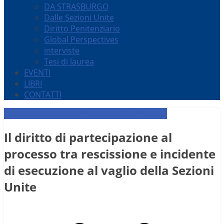
DA STRASBURGO
Dalle Sezioni Unite
Diritto Penitenziario
Global Perspectives
interviste
Tesi di laurea
EVENTI
LIBRI
CONTATTI
CONTRIBUTI
DIRITTO PROCESSUALE PENALE
Il diritto di partecipazione al
processo tra rescissione e incidente
di esecuzione al vaglio della Sezioni
Unite