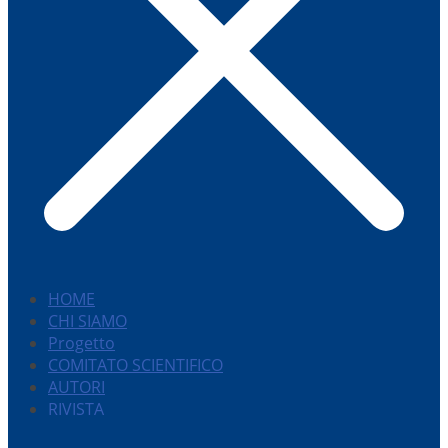
HOME
CHI SIAMO
Progetto
COMITATO SCIENTIFICO
AUTORI
RIVISTA