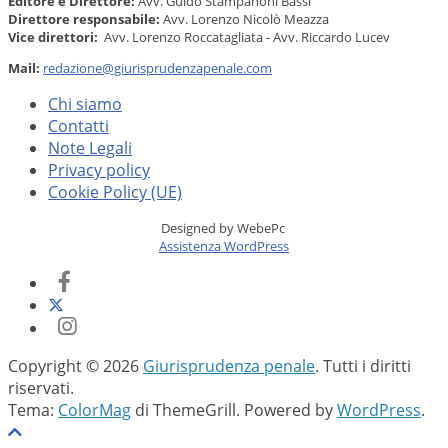
Editore e Direttore:
Avv. Guido Stampanoni Bassi
Direttore responsabile:
Avv. Lorenzo Nicolò Meazza
Vice direttori:
Avv. Lorenzo Roccatagliata - Avv. Riccardo Lucev
Mail:
redazione@giurisprudenzapenale.com
Chi siamo
Contatti
Note Legali
Privacy policy
Cookie Policy (UE)
Designed by WebePc
Assistenza WordPress
Copyright © 2026
Giurisprudenza penale
. Tutti i diritti
riservati.
Tema:
ColorMag
di ThemeGrill. Powered by
WordPress
.