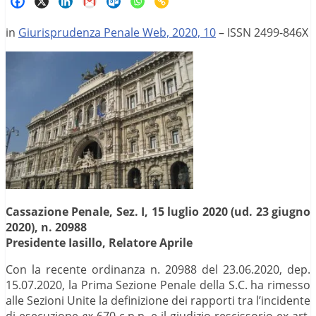
in
Giurisprudenza Penale Web, 2020, 10
– ISSN 2499-846X
Cassazione Penale, Sez. I, 15 luglio 2020 (ud. 23 giugno
2020), n. 20988
Presidente Iasillo, Relatore Aprile
Con la recente ordinanza n. 20988 del 23.06.2020, dep.
15.07.2020, la Prima Sezione Penale della S.C. ha rimesso
alle Sezioni Unite la definizione dei rapporti tra l’incidente
di esecuzione
ex
670 c.p.p. e il giudizio rescissorio ex art.