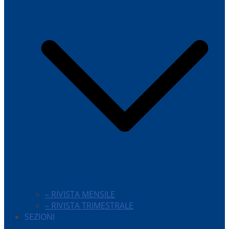
– RIVISTA MENSILE
– RIVISTA TRIMESTRALE
SEZIONI