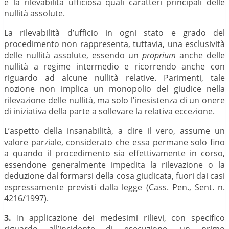
e la rilevabilità ufficiosa quali caratteri principali delle
nullità assolute.
La rilevabilità d’ufficio in ogni stato e grado del
procedimento non rappresenta, tuttavia, una esclusività
delle nullità assolute, essendo un
proprium
anche delle
nullità a regime intermedio e ricorrendo anche con
riguardo ad alcune nullità relative. Parimenti, tale
nozione non implica un monopolio del giudice nella
rilevazione delle nullità, ma solo l’inesistenza di un onere
di iniziativa della parte a sollevare la relativa eccezione.
L’aspetto della insanabilità, a dire il vero, assume un
valore parziale, considerato che essa permane solo fino
a quando il procedimento sia effettivamente in corso,
essendone generalmente impedita la rilevazione o la
deduzione dal formarsi della cosa giudicata, fuori dai casi
espressamente previsti dalla legge (Cass. Pen., Sent. n.
4216/1997).
3.
In applicazione dei medesimi rilievi, con specifico
riguardo all’incidente di esecuzione, un primo