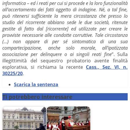
informatica – ed i reati per cui si procede e la loro funzionalità
all’accertamento dei fatti oggetto di indagine. Né, a tal fine,
può ritenersi sufficiente la mera circostanza che presso lo
studio del ricorrente abbiano sede le due società, ritenute
gestite di fatto dal [ricorrente] ed utilizzate per creare le
provviste necessarie alle condotte corruttive. Tale circostanza
(…) non appare di per sé sintomatica di una sua
compartecipazione, anche solo morale, all’ipotizzata
associazione per delinquere o ai singoli reati fine
”. Sulla
illegittimità del sequestro probatorio avente finalità
esplorativa, si richiama la recente
Cass., Sez. VI, n.
30225/20
.
Scarica la sentenza
Ti potrebbero interessare