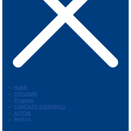
HOME
CHI SIAMO
Progetto
COMITATO SCIENTIFICO
AUTORI
RIVISTA