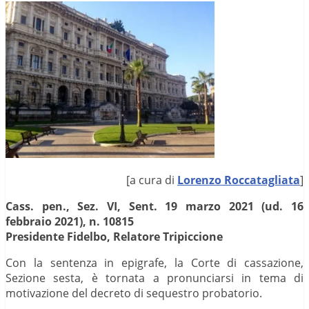
[a cura di
Lorenzo Roccatagliata
]
Cass. pen., Sez. VI, Sent. 19 marzo 2021 (ud. 16
febbraio 2021), n. 10815
Presidente Fidelbo, Relatore Tripiccione
Con la sentenza in epigrafe, la Corte di cassazione,
Sezione sesta, è tornata a pronunciarsi in tema di
motivazione del decreto di sequestro probatorio.