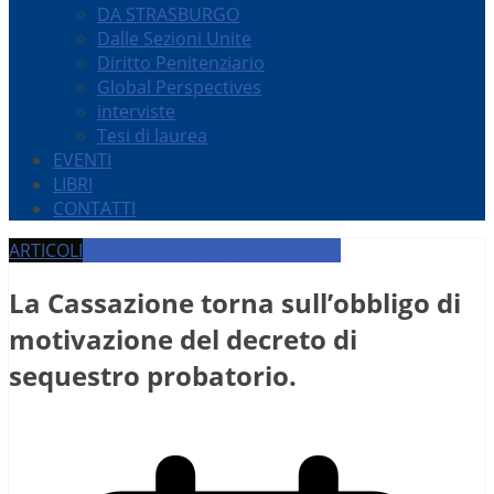
DA STRASBURGO
Dalle Sezioni Unite
Diritto Penitenziario
Global Perspectives
interviste
Tesi di laurea
EVENTI
LIBRI
CONTATTI
ARTICOLI
DIRITTO PROCESSUALE PENALE
La Cassazione torna sull’obbligo di
motivazione del decreto di
sequestro probatorio.