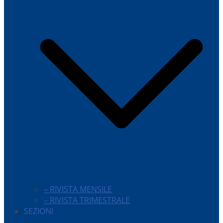
– RIVISTA MENSILE
– RIVISTA TRIMESTRALE
SEZIONI