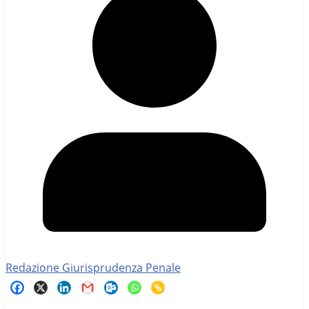
Redazione Giurisprudenza Penale