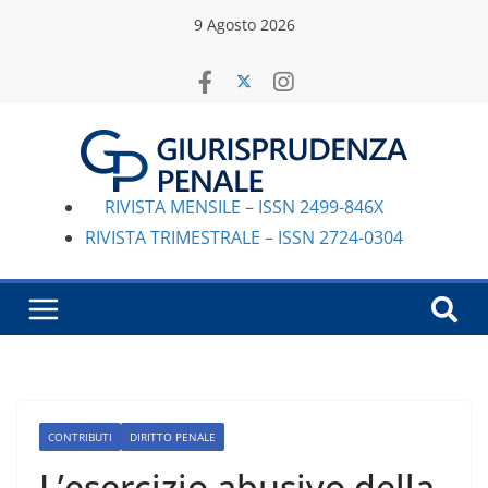
Salta
9 Agosto 2026
al
contenuto
RIVISTA MENSILE – ISSN 2499-846X
RIVISTA TRIMESTRALE – ISSN 2724-0304
CONTRIBUTI
DIRITTO PENALE
L’esercizio abusivo della