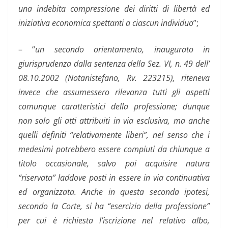
una indebita compressione dei diritti di libertà ed
iniziativa economica spettanti a ciascun individuo
”;
– “
un secondo orientamento, inaugurato in
giurisprudenza dalla sentenza della Sez. VI, n. 49 dell’
08.10.2002 (Notanistefano, Rv. 223215), riteneva
invece che assumessero rilevanza tutti gli aspetti
comunque caratteristici della professione; dunque
non solo gli atti attribuiti in via esclusiva, ma anche
quelli definiti “relativamente liberi”, nel senso che i
medesimi potrebbero essere compiuti da chiunque a
titolo occasionale, salvo poi acquisire natura
“riservata” laddove posti in essere in via continuativa
ed organizzata. Anche in questa seconda ipotesi,
secondo la Corte, si ha “esercizio della professione”
per cui è richiesta l’iscrizione nel relativo albo,