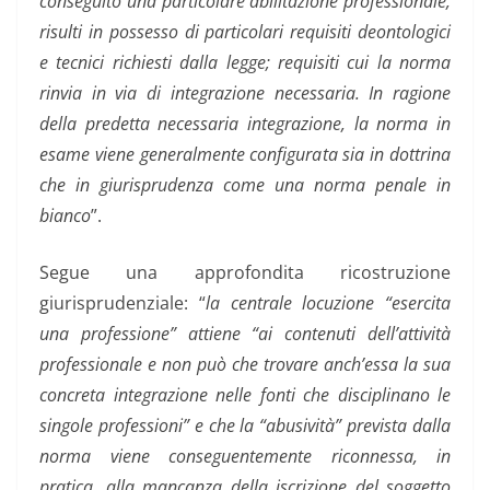
conseguito una particolare abilitazione professionale,
risulti in possesso di particolari requisiti deontologici
e tecnici richiesti dalla legge; requisiti cui la norma
rinvia in via di integrazione necessaria. In ragione
della predetta necessaria integrazione, la norma in
esame viene generalmente configurata sia in dottrina
che in giurisprudenza come una norma penale in
bianco
”.
Segue una approfondita ricostruzione
giurisprudenziale: “
la centrale locuzione “esercita
una professione” attiene “ai contenuti dell’attività
professionale e non può che trovare anch’essa la sua
concreta integrazione nelle fonti che disciplinano le
singole professioni” e che la “abusività” prevista dalla
norma viene conseguentemente riconnessa, in
pratica, alla mancanza della iscrizione del soggetto