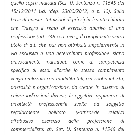
quella sopra indicata
(Sez. U, Sentenza n. 11545 del
15/12/2011 Ud. (dep. 23/03/2012) a p. 13). Sulla
base di queste statuizioni di principio è stato chiarito
che “Integra il reato di esercizio abusivo di una
professione (art. 348 cod. pen.), il compimento senza
titolo di atti che, pur non attribuiti singolarmente in
via esclusiva a una determinata professione, siano
univocamente individuati come di competenza
specifica di essa, allorché lo stesso compimento
venga realizzato con modalità tali, per continuatività,
onerosità e organizzazione, da creare, in assenza di
chiare indicazioni diverse, le oggettive apparenze di
un’attività professionale svolta da soggetto
regolarmente abilitato. (Fattispecie relativa
all’abusivo esercizio della professione di
commercialista; cfr. Sez. U, Sentenza n. 11545 del