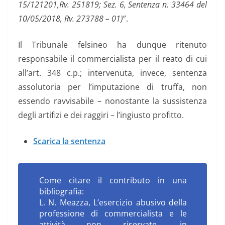
15/121201,Rv. 251819; Sez. 6, Sentenza n. 33464 del
10/05/2018, Rv. 273788 – 01)
”.
Il Tribunale felsineo ha dunque ritenuto
responsabile il commercialista per il reato di cui
all’art. 348 c.p.; intervenuta, invece, sentenza
assolutoria per l’imputazione di truffa, non
essendo ravvisabile – nonostante la sussistenza
degli artifizi e dei raggiri – l’ingiusto profitto.
Scarica la sentenza
Come citare il contributo in una
bibliografia:
L. N. Meazza, L’esercizio abusivo della
professione di commercialista e le
attività non riservate, in