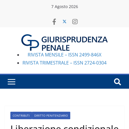
Salta
7 Agosto 2026
al
contenuto
RIVISTA MENSILE – ISSN 2499-846X
RIVISTA TRIMESTRALE – ISSN 2724-0304
CONTRIBUTI
DIRITTO PENITENZIARIO
Liberazione condizionale