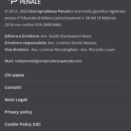
© 2013 - 2023
Giurisprudenza Penale
è una rivista giuridica registrata
presso il Tribunale di Milano (autorizzazione n. 58 del 18 febbraio
2016) con codice ISSN 2499-846X.
Editore e Direttore:
Avv. Guido Stampanoni Bassi
Direttore responsabile:
Avv. Lorenzo Nicolò Meazza
Vice direttori:
Avv. Lorenzo Roccatagliata - Avv. Riccardo Lucev
Mail:
redazione@giurisprudenzapenale.com
Chi siamo
Contatti
Note Legali
Privacy policy
Cookie Policy (UE)