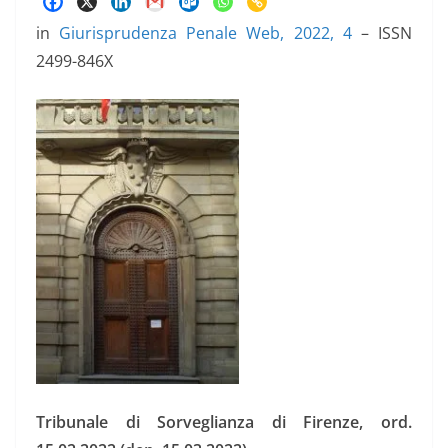
in
Giurisprudenza Penale Web, 2022, 4
– ISSN
2499-846X
Tribunale di Sorveglianza di Firenze, ord.