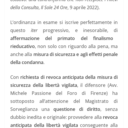
della Consulta
,
Il Sole 24 Ore
, 9 aprile 2022).
L’ordinanza in esame si iscrive perfettamente in
questo
iter
progressivo, e inesorabile, di
affermazione del primato del finalismo
rieducativo
, non solo con riguardo alla pena, ma
anche alla
misura di sicurezza e agli effetti penale
della condanna
.
Con
richiesta di revoca anticipata della misura di
sicurezza della libertà vigilata
, il difensore (Avv.
Michele Passione del Foro di Firenze) ha
sottoposto all’attenzione del Magistrato di
Sorveglianza una
questione di diritto
, senza
dubbio inedita e originale: provvedere alla
revoca
anticipata della libertà vigilata
conseguente alla