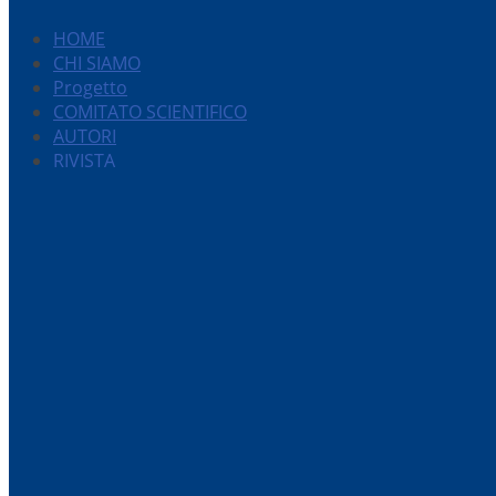
HOME
CHI SIAMO
Progetto
COMITATO SCIENTIFICO
AUTORI
RIVISTA