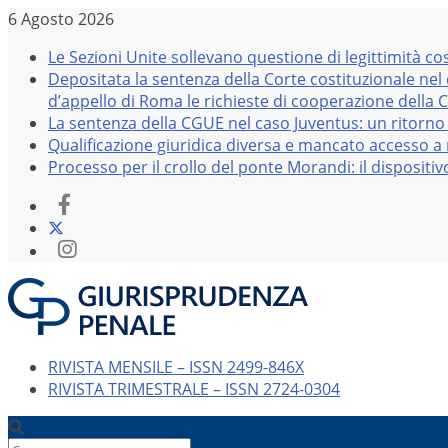
Salta
6 Agosto 2026
al
Le Sezioni Unite sollevano questione di legittimità co
contenuto
Depositata la sentenza della Corte costituzionale nel
d’appello di Roma le richieste di cooperazione della 
La sentenza della CGUE nel caso Juventus: un ritorno 
Qualificazione giuridica diversa e mancato accesso a r
Processo per il crollo del ponte Morandi: il dispositi
RIVISTA MENSILE – ISSN 2499-846X
RIVISTA TRIMESTRALE – ISSN 2724-0304