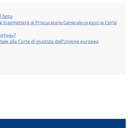
l fatto
nte trasmettere al Procuratore Generale presso la Corte
ortiva»?
iale alla Corte di giustizia dell’Unione europea