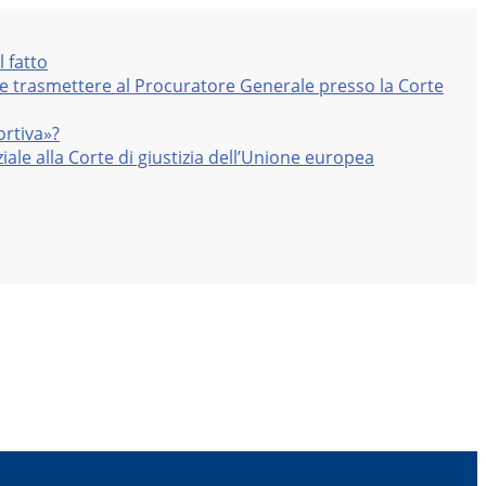
l fatto
nte trasmettere al Procuratore Generale presso la Corte
ortiva»?
iale alla Corte di giustizia dell’Unione europea