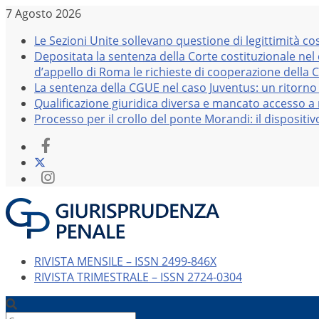
Salta
7 Agosto 2026
al
Le Sezioni Unite sollevano questione di legittimità co
contenuto
Depositata la sentenza della Corte costituzionale nel
d’appello di Roma le richieste di cooperazione della 
La sentenza della CGUE nel caso Juventus: un ritorno 
Qualificazione giuridica diversa e mancato accesso a r
Processo per il crollo del ponte Morandi: il dispositi
RIVISTA MENSILE – ISSN 2499-846X
RIVISTA TRIMESTRALE – ISSN 2724-0304