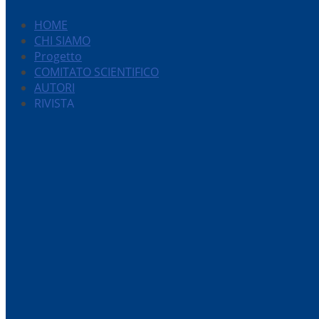
HOME
CHI SIAMO
Progetto
COMITATO SCIENTIFICO
AUTORI
RIVISTA