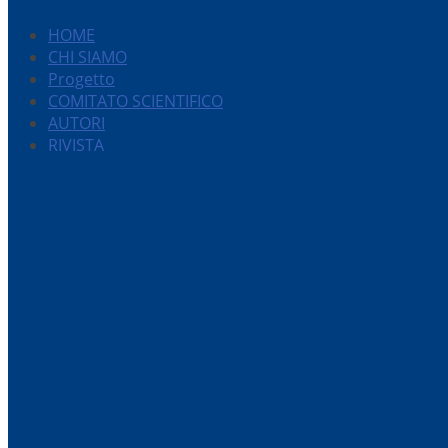
HOME
CHI SIAMO
Progetto
COMITATO SCIENTIFICO
AUTORI
RIVISTA