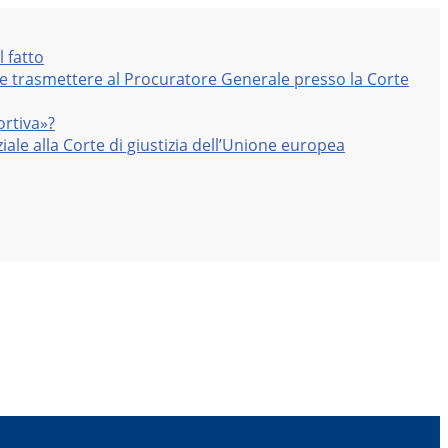
l fatto
nte trasmettere al Procuratore Generale presso la Corte
ortiva»?
iale alla Corte di giustizia dell’Unione europea