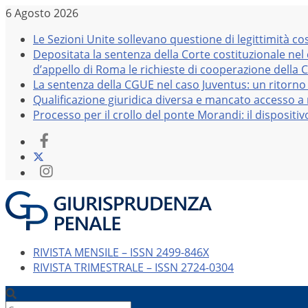
Salta
6 Agosto 2026
al
Le Sezioni Unite sollevano questione di legittimità co
contenuto
Depositata la sentenza della Corte costituzionale nel
d’appello di Roma le richieste di cooperazione della 
La sentenza della CGUE nel caso Juventus: un ritorno 
Qualificazione giuridica diversa e mancato accesso a r
Processo per il crollo del ponte Morandi: il dispositi
RIVISTA MENSILE – ISSN 2499-846X
RIVISTA TRIMESTRALE – ISSN 2724-0304