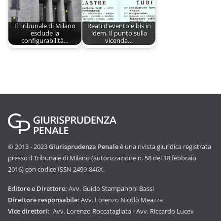
Il Tribunale di Milano
Reati d’evento e bis in
esclude la
idem. Il punto sulla
configurabilità…
vicenda…
© 2013 - 2023
Giurisprudenza Penale
è una rivista giuridica registrata
presso il Tribunale di Milano (autorizzazione n. 58 del 18 febbraio
2016) con codice ISSN 2499-846X.
Editore e Direttore:
Avv. Guido Stampanoni Bassi
Direttore responsabile:
Avv. Lorenzo Nicolò Meazza
Vice direttori:
Avv. Lorenzo Roccatagliata - Avv. Riccardo Lucev