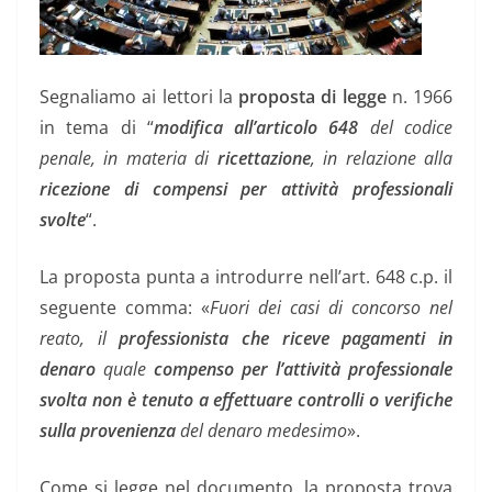
Segnaliamo ai lettori la
proposta di legge
n. 1966
in tema di “
modifica all’articolo 648
del codice
penale, in materia di
ricettazione
, in relazione alla
ricezione di compensi per attività professionali
svolte
“.
La proposta punta a introdurre nell’art. 648 c.p. il
seguente comma: «
Fuori dei casi di concorso nel
reato, il
professionista che riceve pagamenti in
denaro
quale
compenso per l’attività professionale
svolta
non è tenuto a effettuare controlli o verifiche
sulla provenienza
del denaro medesimo
».
Come si legge nel documento, la proposta trova