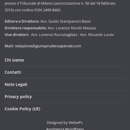
presso il Tribunale di Milano (autorizzazione n. 58 del 18 febbraio
2016) con codice ISSN 2499-846X.
Editore e Direttore:
Avv. Guido Stampanoni Bassi
Direttore responsabile:
Avv. Lorenzo Nicolò Meazza
Vice direttori:
Avv. Lorenzo Roccatagliata - Avv. Riccardo Lucev
Mail:
redazione@giurisprudenzapenale.com
Chi siamo
Contatti
Note Legali
Privacy policy
Cookie Policy (UE)
Designed by WebePc
Assistenza WordPress