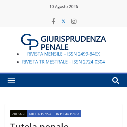
Salta
10 Agosto 2026
al
contenuto
RIVISTA MENSILE – ISSN 2499-846X
RIVISTA TRIMESTRALE – ISSN 2724-0304
ARTICOLI
DIRITTO PENALE
IN PRIMO PIANO
Tutela penale