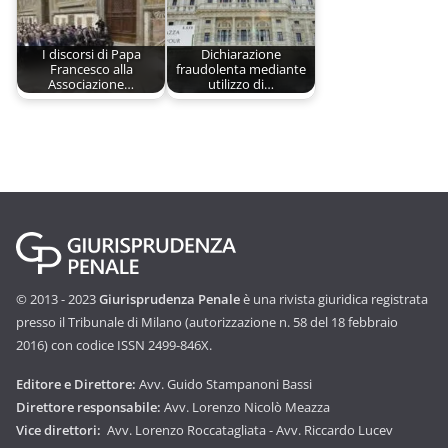
I discorsi di Papa
Dichiarazione
Francesco alla
fraudolenta mediante
Associazione…
utilizzo di…
© 2013 - 2023
Giurisprudenza Penale
è una rivista giuridica registrata
presso il Tribunale di Milano (autorizzazione n. 58 del 18 febbraio
2016) con codice ISSN 2499-846X.
Editore e Direttore:
Avv. Guido Stampanoni Bassi
Direttore responsabile:
Avv. Lorenzo Nicolò Meazza
Vice direttori:
Avv. Lorenzo Roccatagliata - Avv. Riccardo Lucev