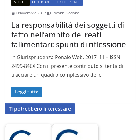
ARTICOLI
CONTRIBUTI
DIRITTO PENALE
1 Novembre 2017
Giovanni Sodano
La responsabilità dei soggetti di
fatto nell’ambito dei reati
fallimentari: spunti di riflessione
in Giurisprudenza Penale Web, 2017, 11 – ISSN
2499-846X Con il presente contributo si tenta di
tracciare un quadro complessivo delle
Leggi tutto
Ti potrebbero interessare