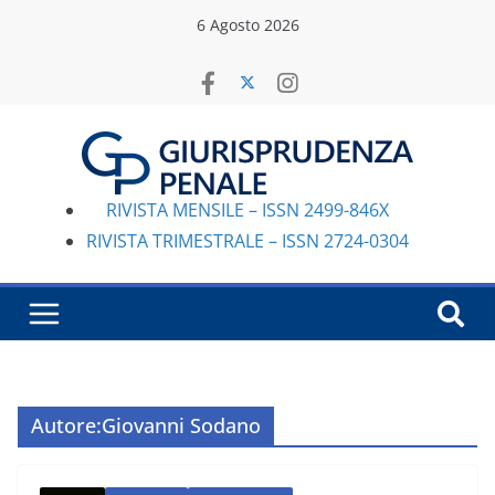
Salta
6 Agosto 2026
al
contenuto
RIVISTA MENSILE – ISSN 2499-846X
RIVISTA TRIMESTRALE – ISSN 2724-0304
Autore:
Giovanni Sodano