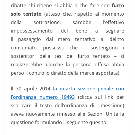
ribatte chi ritiene si abbia a che fare con
furto
solo tentato
(atteso che, rispetto al momento
della sottrazione, sarebbe l’effettivo
impossessamento del bene a segnare
il passaggio dal mero tentativo al delitto
consumato; possesso che – sostengono i
sostenitori della tesi del furto tentato – si
realizzerebbe allorché la persona offesa abbia
perso il controllo diretto della merce asportata).
Il 30 aprile 2014
la quarta sezione penale con
l’ordinanza numero 19493
(clicca sul link per
scaricare il testo dell’ordinanza di rimessione)
aveva nuovamente rimesso alle Sezioni Unite la
questione formulando il seguente quesito: