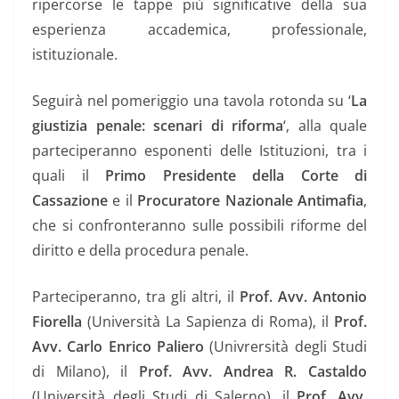
ripercorse le tappe più significative della sua
esperienza accademica, professionale,
istituzionale.
Seguirà nel pomeriggio una tavola rotonda su ‘
La
giustizia penale: scenari di riforma
‘, alla quale
parteciperanno esponenti delle Istituzioni, tra i
quali il
Primo Presidente della Corte di
Cassazione
e il
Procuratore Nazionale Antimafia
,
che si confronteranno sulle possibili riforme del
diritto e della procedura penale.
Parteciperanno, tra gli altri, il
Prof. Avv. Antonio
Fiorella
(Università La Sapienza di Roma), il
Prof.
Avv. Carlo Enrico Paliero
(Univrersità degli Studi
di Milano), il
Prof. Avv. Andrea R. Castaldo
(Università degli Studi di Salerno), il
Prof. Avv.