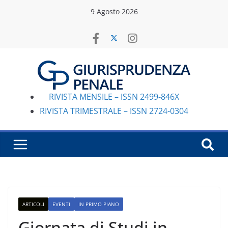
Salta
9 Agosto 2026
al
contenuto
RIVISTA MENSILE – ISSN 2499-846X
RIVISTA TRIMESTRALE – ISSN 2724-0304
ARTICOLI
EVENTI
IN PRIMO PIANO
Giornata di Studi in