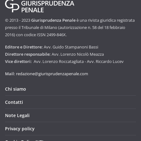
© 2013 - 2023
Giurisprudenza Penale
è una rivista giuridica registrata
presso il Tribunale di Milano (autorizzazione n. 58 del 18 febbraio
2016) con codice ISSN 2499-846X.
Editore e Direttore:
Avv. Guido Stampanoni Bassi
Direttore responsabile:
Avv. Lorenzo Nicolò Meazza
Vice direttori:
Avv. Lorenzo Roccatagliata - Avv. Riccardo Lucev
Mail:
redazione@giurisprudenzapenale.com
Chi siamo
Contatti
Note Legali
Privacy policy