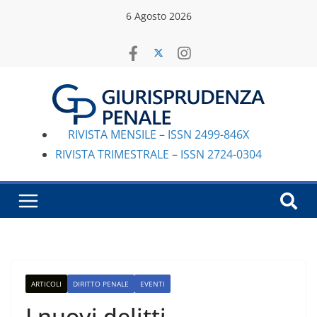
Salta
6 Agosto 2026
al
contenuto
RIVISTA MENSILE – ISSN 2499-846X
RIVISTA TRIMESTRALE – ISSN 2724-0304
ARTICOLI
DIRITTO PENALE
EVENTI
I nuovi delitti