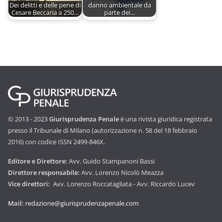
Dei delitti e delle pene di
danno ambientale da
Cesare Beccaria a 250…
parte dei…
© 2013 - 2023
Giurisprudenza Penale
è una rivista giuridica registrata
presso il Tribunale di Milano (autorizzazione n. 58 del 18 febbraio
2016) con codice ISSN 2499-846X.
Editore e Direttore:
Avv. Guido Stampanoni Bassi
Direttore responsabile:
Avv. Lorenzo Nicolò Meazza
Vice direttori:
Avv. Lorenzo Roccatagliata - Avv. Riccardo Lucev
Mail:
redazione@giurisprudenzapenale.com