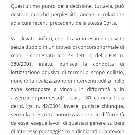
Quest’ultimo punto della decisione, tuttavia, può
destare qualche perplessità, anche in relazione
ad alcuni recenti precedenti della stessa Corte.
Va rilevato, infatti, che il caso in esame consiste
senza dubbio in un ipotesi di concorso formale di
reati. Il contestato art. 44, lett. c) del d.P.R. n.
380/2001, infatti, punisce la condotta di
lottizzazione abusiva di terreni a scopo edilizio,
nonché la realizzazione di interventi edilizi nelle
zone sottoposte a vincoli, in difformità o in
assenza di permesso[1]. L’art. 181 comma 1-bis
del d. lgs. n. 42/2004, invece, punisce chiunque,
senza la prescritta autorizzazione o in difformità
da essa, esegua lavori di qualsiasi genere su beni
di interesse paesaggistico o dichiarati di notevole