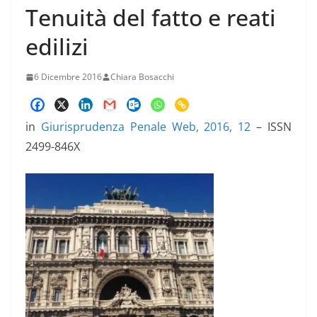
Tenuità del fatto e reati
edilizi
6 Dicembre 2016
Chiara Bosacchi
in
Giurisprudenza Penale Web, 2016, 12
– ISSN
2499-846X