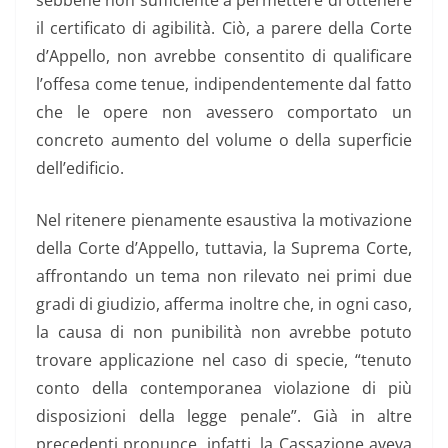
sebbene non sufficiente a permettere di ottenere
il certificato di agibilità. Ciò, a parere della Corte
d’Appello, non avrebbe consentito di qualificare
l’offesa come tenue, indipendentemente dal fatto
che le opere non avessero comportato un
concreto aumento del volume o della superficie
dell’edificio.
Nel ritenere pienamente esaustiva la motivazione
della Corte d’Appello, tuttavia, la Suprema Corte,
affrontando un tema non rilevato nei primi due
gradi di giudizio, afferma inoltre che, in ogni caso,
la causa di non punibilità non avrebbe potuto
trovare applicazione nel caso di specie, “tenuto
conto della contemporanea violazione di più
disposizioni della legge penale”. Già in altre
precedenti pronunce, infatti, la Cassazione aveva