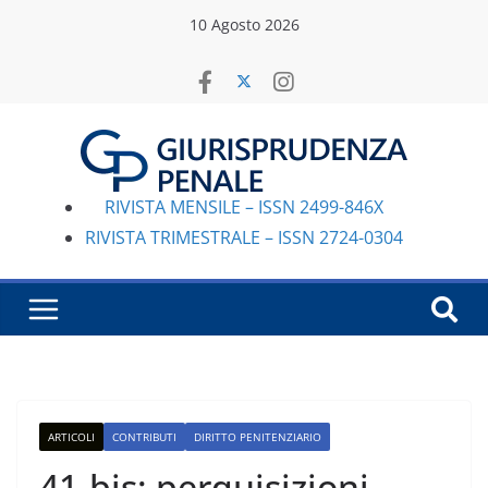
Salta
10 Agosto 2026
al
contenuto
RIVISTA MENSILE – ISSN 2499-846X
RIVISTA TRIMESTRALE – ISSN 2724-0304
ARTICOLI
CONTRIBUTI
DIRITTO PENITENZIARIO
41-bis: perquisizioni,