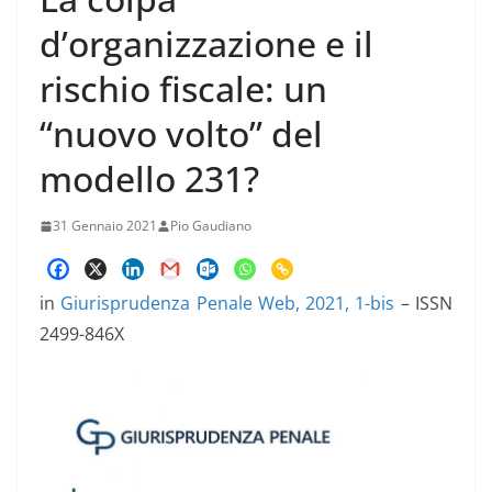
d’organizzazione e il
rischio fiscale: un
“nuovo volto” del
modello 231?
31 Gennaio 2021
Pio Gaudiano
in
Giurisprudenza Penale Web, 2021, 1-bis
– ISSN
2499-846X