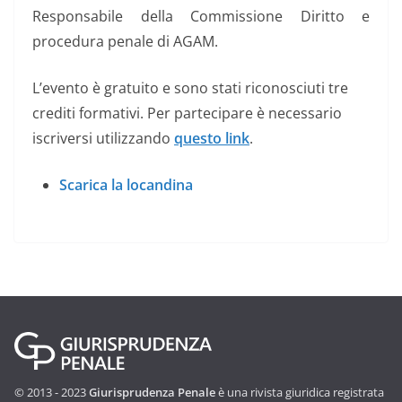
Responsabile della Commissione Diritto e
procedura penale di AGAM.
L’evento è gratuito e sono stati riconosciuti tre
crediti formativi. Per partecipare è necessario
iscriversi utilizzando
questo link
.
Scarica la locandina
© 2013 - 2023
Giurisprudenza Penale
è una rivista giuridica registrata