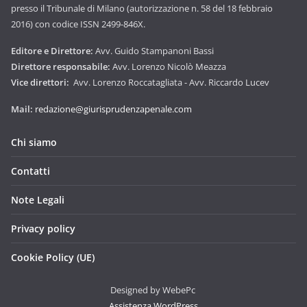
presso il Tribunale di Milano (autorizzazione n. 58 del 18 febbraio
2016) con codice ISSN 2499-846X.
Editore e Direttore:
Avv. Guido Stampanoni Bassi
Direttore responsabile:
Avv. Lorenzo Nicolò Meazza
Vice direttori:
Avv. Lorenzo Roccatagliata - Avv. Riccardo Lucev
Mail:
redazione@giurisprudenzapenale.com
Chi siamo
Contatti
Note Legali
Privacy policy
Cookie Policy (UE)
Designed by WebePc
Assistenza WordPress