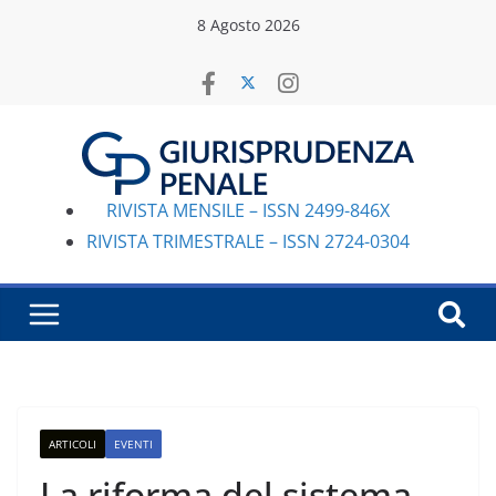
Salta
8 Agosto 2026
al
contenuto
RIVISTA MENSILE – ISSN 2499-846X
RIVISTA TRIMESTRALE – ISSN 2724-0304
ARTICOLI
EVENTI
La riforma del sistema