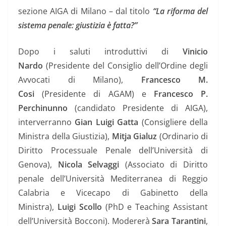
sezione AIGA di Milano – dal titolo
“La riforma del
sistema penale: giustizia è fatta?”
Dopo i saluti introduttivi di
Vinicio
Nardo
(Presidente del Consiglio dell’Ordine degli
Avvocati di Milano),
Francesco M.
Cosi
(Presidente di AGAM) e
Francesco P.
Perchinunno
(candidato Presidente di AIGA),
interverranno
Gian Luigi Gatta
(Consigliere della
Ministra della Giustizia),
Mitja Gialuz
(Ordinario di
Diritto Processuale Penale dell’Università di
Genova),
Nicola Selvaggi
(Associato di Diritto
penale dell’Università Mediterranea di Reggio
Calabria e Vicecapo di Gabinetto della
Ministra),
Luigi Scollo
(PhD e Teaching Assistant
dell’Università Bocconi). Modererà
Sara Tarantini
,