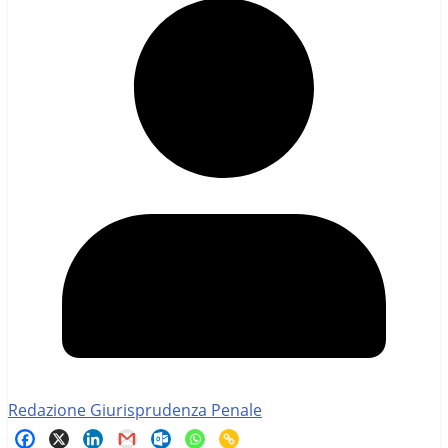
Redazione Giurisprudenza Penale