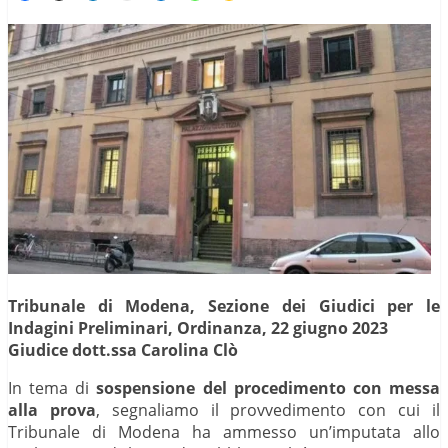
Tribunale di Modena, Sezione dei Giudici per le
Indagini Preliminari, Ordinanza, 22 giugno 2023
Giudice dott.ssa Carolina Clò
In tema di
sospensione del procedimento con messa
alla prova
, segnaliamo il provvedimento con cui il
Tribunale di Modena ha ammesso un’imputata allo