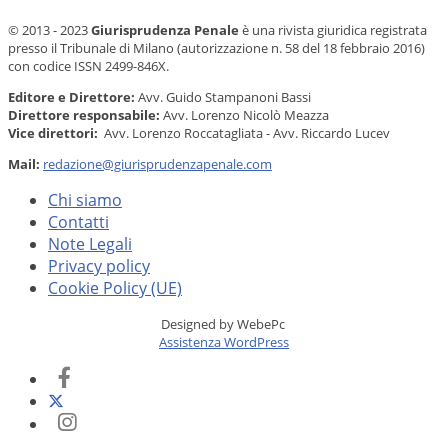
© 2013 - 2023
Giurisprudenza Penale
è una rivista giuridica registrata
presso il Tribunale di Milano (autorizzazione n. 58 del 18 febbraio 2016)
con codice ISSN 2499-846X.
Editore e Direttore:
Avv. Guido Stampanoni Bassi
Direttore responsabile:
Avv. Lorenzo Nicolò Meazza
Vice direttori:
Avv. Lorenzo Roccatagliata - Avv. Riccardo Lucev
Mail:
redazione@giurisprudenzapenale.com
Chi siamo
Contatti
Note Legali
Privacy policy
Cookie Policy (UE)
Designed by WebePc
Assistenza WordPress