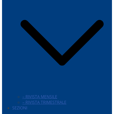
– RIVISTA MENSILE
– RIVISTA TRIMESTRALE
SEZIONI