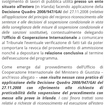
svolgimento di lavori di pubblica utilità
presso un ente
situato all’estero
(in Irlanda) facendo applicazione della
Decisione Quadro 2008/947/GAI
del 27.11.2008 (
relativa
all’applicazione del principio del reciproco riconoscimento alle
sentenze e alle decisioni di sospensione condizionale in vista
della sorveglianza delle misure di sospensione condizionale e
delle sanzioni sostitutive
), contestualmente delegando
l’
Ufficio di Cooperazione Internazionale
a comunicare
al Tribunale l’eventuale verificazione di fatti tali da poter
comportare la revoca del provvedimento di ammissione
nonché a depositare la
relazione conclusiva
al termine
dell’esecuzione del programma.
Come emerge dal provvedimento dell’Ufficio di
Cooperazione Internazionale del Ministero di Giustizia –
anch’esso allegato – «
non risulta nessun caso pratico di
applicazione della Decisione Quadro 2008/947/GAI del
27.11.2008 con riferimento alla richiesta di
praticabilità della sospensione del procedimento con
messa alla prova in Irlanda
. I casi finora trattati sono
relativi a richieste di riconoscimento ed esecuzione all’estero