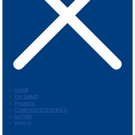
HOME
CHI SIAMO
Progetto
COMITATO SCIENTIFICO
AUTORI
RIVISTA