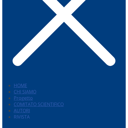
HOME
CHI SIAMO
Progetto
COMITATO SCIENTIFICO
AUTORI
RIVISTA