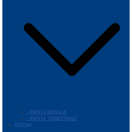
– RIVISTA MENSILE
– RIVISTA TRIMESTRALE
SEZIONI