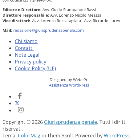
Editore e Direttore:
Avv. Guido Stampanoni Bassi
Direttore responsabile:
Avv. Lorenzo Nicolò Meazza
Vice direttori:
Avv. Lorenzo Roccatagliata - Avv. Riccardo Lucev
Mail:
redazione@giurisprudenzapenale.com
Chi siamo
Contatti
Note Legali
Privacy policy
Cookie Policy (UE)
Designed by WebePc
Assistenza WordPress
Copyright © 2026
Giurisprudenza penale
. Tutti i diritti
riservati.
Tema:
ColorMag
di ThemeGrill. Powered by
WordPress
.