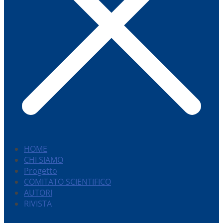
HOME
CHI SIAMO
Progetto
COMITATO SCIENTIFICO
AUTORI
RIVISTA