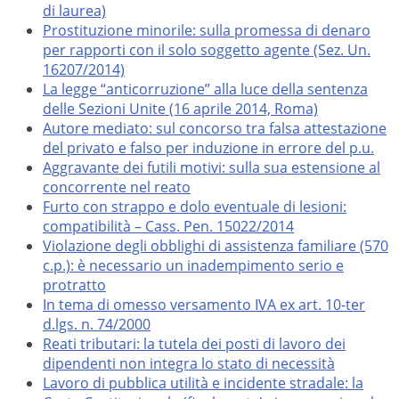
di laurea)
Prostituzione minorile: sulla promessa di denaro
per rapporti con il solo soggetto agente (Sez. Un.
16207/2014)
La legge “anticorruzione” alla luce della sentenza
delle Sezioni Unite (16 aprile 2014, Roma)
Autore mediato: sul concorso tra falsa attestazione
del privato e falso per induzione in errore del p.u.
Aggravante dei futili motivi: sulla sua estensione al
concorrente nel reato
Furto con strappo e dolo eventuale di lesioni:
compatibilità – Cass. Pen. 15022/2014
Violazione degli obblighi di assistenza familiare (570
c.p.): è necessario un inadempimento serio e
protratto
In tema di omesso versamento IVA ex art. 10-ter
d.lgs. n. 74/2000
Reati tributari: la tutela dei posti di lavoro dei
dipendenti non integra lo stato di necessità
Lavoro di pubblica utilità e incidente stradale: la