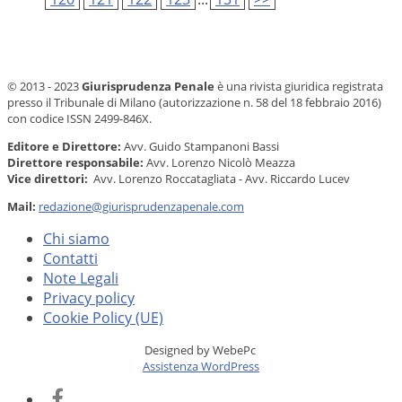
© 2013 - 2023
Giurisprudenza Penale
è una rivista giuridica registrata
presso il Tribunale di Milano (autorizzazione n. 58 del 18 febbraio 2016)
con codice ISSN 2499-846X.
Editore e Direttore:
Avv. Guido Stampanoni Bassi
Direttore responsabile:
Avv. Lorenzo Nicolò Meazza
Vice direttori:
Avv. Lorenzo Roccatagliata - Avv. Riccardo Lucev
Mail:
redazione@giurisprudenzapenale.com
Chi siamo
Contatti
Note Legali
Privacy policy
Cookie Policy (UE)
Designed by WebePc
Assistenza WordPress