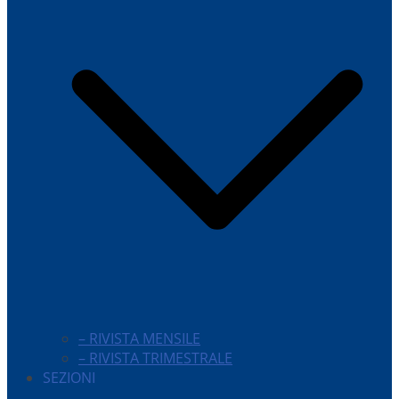
– RIVISTA MENSILE
– RIVISTA TRIMESTRALE
SEZIONI